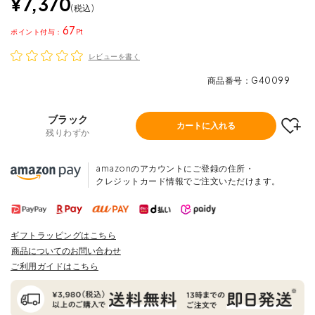
¥
7,370
税込
67
ポイント
レビューを書く
商品番号
G40099
ブラック
カートに入れる
残りわずか
amazonのアカウントにご登録の住所・
クレジットカード情報でご注文いただけます。
ギフトラッピングはこちら
商品についてのお問い合わせ
ご利用ガイドはこちら