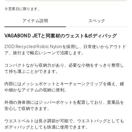
※営業日に限ります。
アイテム説明
スペック
VAGABOND JETと同素材のウェスト&ボディバッグ
210D Recycled Robic Nylonを採用し、日常使いからアウトド
ア、旅行まで幅広いシーンで活躍します。
コンパクトながら収納力があり、必要な小物をすっきり整理し
て持ち運ぶことができます。
内部にはメッシュポケットとキーチェーンクリップを備え、鍵
や細かなアイテムの収納に便利。
外側の身体側にはジッパーポケットを配置しており、貴重品を
安心して収納できます。
ウエストベルトは長さ調節が可能で、ウエストバッグとしても
ボディバッグとしても快適に使用できます。