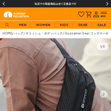
当店での取扱商品は全て正規品です
MEN
WOMEN
KIDS
GEAR
SALE
HOME
バッグ
サコッシュ・ボディバッグ
Gossamer Gear ゴッサマー
1/5