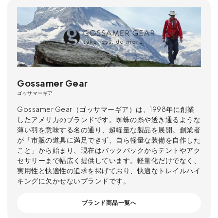
Gossamer Gear
ゴッサマーギア
Gossamer Gear（ゴッサマーギア）は、1998年に創業
したアメリカのブランドです。蜘蛛の糸や透き通るような
薄い羽を意味する名の通り、超軽量な製品を展開。創業者
が「市販の道具に満足できず、自ら軽量な装備を自作した
こと」から始まり、現在はバックパックからテントやアク
セサリーまで幅広く提供しています。軽量化だけでなく、
実用性と快適性の追求を掲げており、快適なトレイルハイ
キングに欠かせないブランドです。
ブランド商品一覧へ