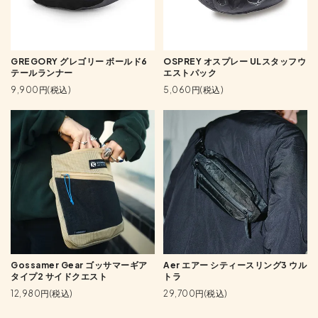
GREGORY グレゴリー ボールド6
OSPREY オスプレー ULスタッフウ
テールランナー
エストパック
9,900円(税込)
5,060円(税込)
Gossamer Gear ゴッサマーギア
Aer エアー シティースリング3 ウル
タイプ2 サイドクエスト
トラ
12,980円(税込)
29,700円(税込)