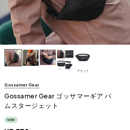
ブラック
Gossamer Gear
Gossamer Gear ゴッサマーギア バ
ムスタージェット
NEW