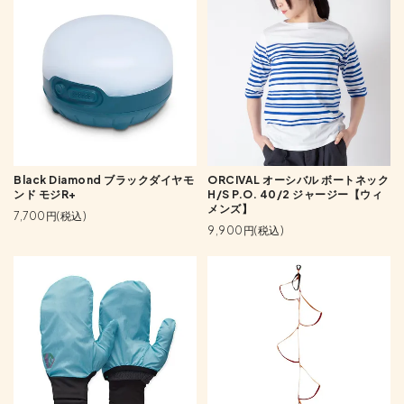
Black Diamond ブラックダイヤモ
ORCIVAL オーシバル ボートネック
ンド モジR+
H/S P.O. 40/2 ジャージー【ウィ
メンズ】
7,700円(税込)
9,900円(税込)