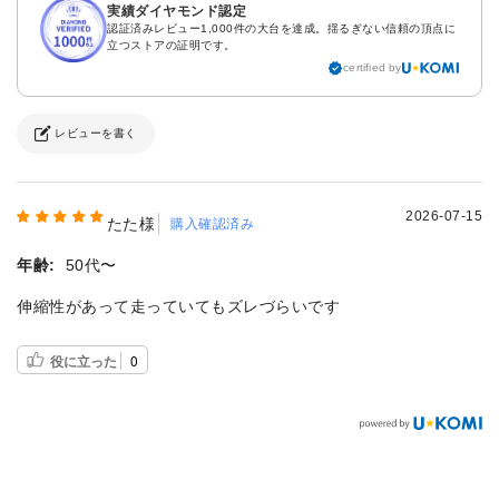
実績ダイヤモンド認定
認証済みレビュー1,000件の大台を達成。揺るぎない信頼の頂点に
立つストアの証明です。
certified by
レビューを書く
2026-07-15
たた様
購入確認済み
年齢:
50代〜
伸縮性があって走っていてもズレづらいです
役に立った
0