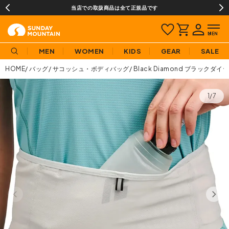
当店での取扱商品は全て正規品です
MEN
WOMEN
KIDS
GEAR
SALE
HOME
バッグ
サコッシュ・ボディバッグ
Black Diamond ブラック
1/7