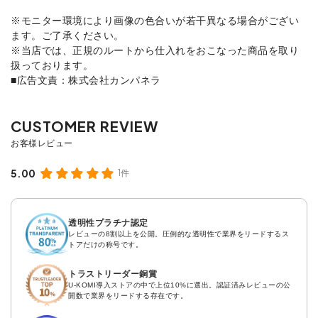
※モニター環境により画像の色合いが若干異なる場合がござい
ます。ご了承ください。
※当店では、正規のルートから仕入れをおこなった商品を取り
扱っております。
■広告文責：株式会社カンパネラ
5.00
1件
透明性プラチナ認定
レビューの8割以上を公開。圧倒的な透明性で業界をリードするス
トアだけの称号です。
トラストリーダー銅賞
U-KOMI導入ストアの中で上位10%に選出。認証済みレビューの公
開数で業界をリードする存在です。