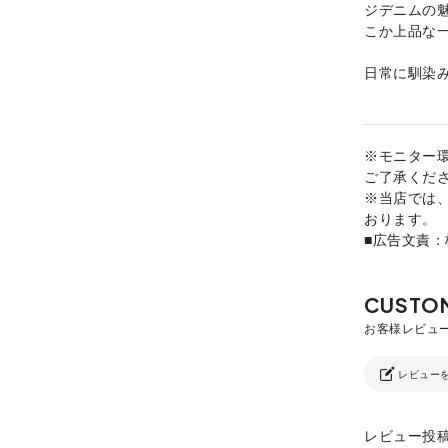
ジデニムの
こか上品な
日常に馴染
※モニター
ご了承くだ
※当店では
おります。
■広告文責
レビュー
レビュー投