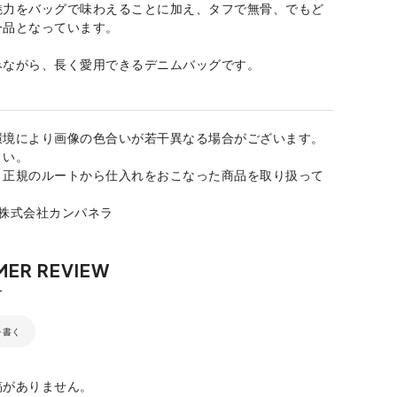
魅力をバッグで味わえることに加え、タフで無骨、でもど
一品となっています。
みながら、長く愛用できるデニムバッグです。
環境により画像の色合いが若干異なる場合がございます。
さい。
、正規のルートから仕入れをおこなった商品を取り扱って
：株式会社カンパネラ
を書く
稿がありません。