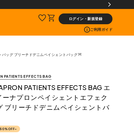
レゼント!
ログイン・新規登録
ご利用ガイド
エフェクトバッグ ブリーチドデニムペイシェントバッグ M
ON PATIENTS EFFECTS BAG
NAPRON PATIENTS EFFECTS BAG エ
イーナプロンペイシェントエフェク
グ ブリーチドデニムペイシェントバ
50%OFF~