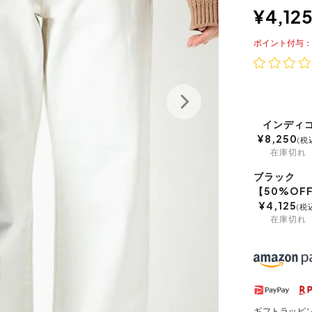
¥
4,12
ポイント
インディ
¥
8,250
税
在庫切れ
ブラック
【50%OF
¥
4,125
税
在庫切れ
ギフトラッピ