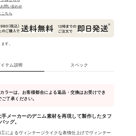
のお問い合わせ
はこちら
ります。
アイテム説明
スペック
対象カラーは、お客様都合による返品・交換はお受けでき
でご了承ください。
大手メーカーのデニム素材を再現して製作したタフ
バッグ。
加工によるヴィンテージライクな表情仕上げでヴィンテー