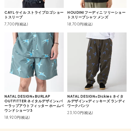
CAYL ケイル ストライプロゴショー
HOUDINI フーディニ ツリーショー
トスリーブ
トスリーブシャツ メンズ
7,700円(税込)
18,700円(税込)
NATAL DESIGN×BURLAP
NATAL DESIGN×Dickies ネイタ
OUTFITTER ネイタルデザイン×バ
ルデザイン×ディッキーズ ランディ
ーラップアウトフィッター ホームバ
ワークパンツ
ウンドショーツ3
23,100円(税込)
18,920円(税込)