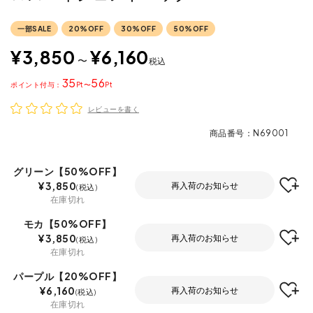
一部SALE
20%OFF
30%OFF
50%OFF
¥
3,850
¥
6,160
〜
税込
35
56
ポイント
〜
レビューを書く
商品番号
N69001
グリーン【50%OFF】
¥
3,850
再入荷のお知らせ
税込
在庫切れ
モカ【50%OFF】
¥
3,850
再入荷のお知らせ
税込
在庫切れ
パープル【20%OFF】
¥
6,160
再入荷のお知らせ
税込
在庫切れ