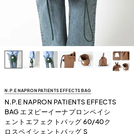
グ
0
N.P.E NAPRON PATIENTS EFFECTS BAG
N.P.E NAPRON PATIENTS EFFECTS
BAG エヌピーイーナプロンペイシ
ェントエフェクトバッグ 60/40ク
ロスペイシェントバッグ S