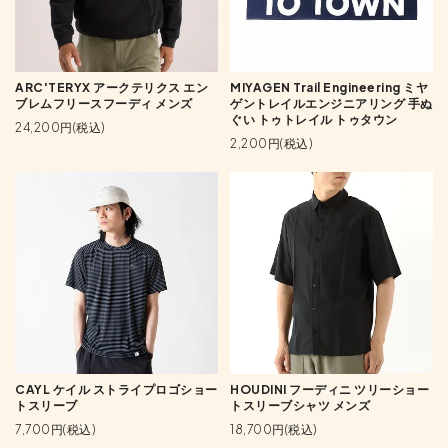
ARC'TERYX アークテリクス エン
MIYAGEN Trail Engineering ミヤ
ブレムフリースフーディ メンズ
ゲントレイルエンジニアリング 手ぬ
ぐい トゥトレイル トゥタウン
24,200円(税込)
2,200円(税込)
CAYL ケイル ストライプロゴショー
HOUDINI フーディニ ツリーショー
トスリーブ
トスリーブシャツ メンズ
7,700円(税込)
18,700円(税込)