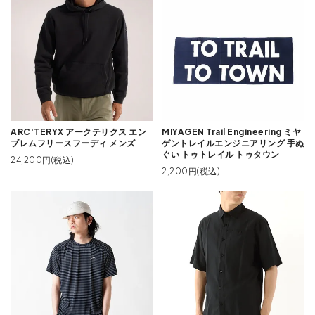
ARC'TERYX アークテリクス エン
MIYAGEN Trail Engineering ミヤ
ブレムフリースフーディ メンズ
ゲントレイルエンジニアリング 手ぬ
ぐい トゥトレイル トゥタウン
24,200円(税込)
2,200円(税込)