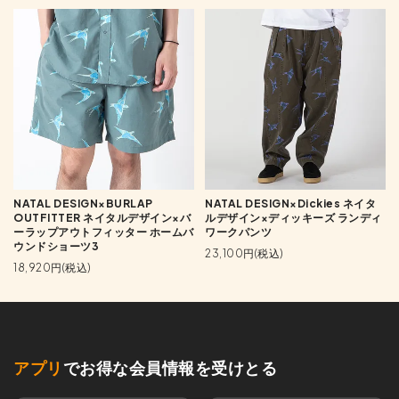
NATAL DESIGN×BURLAP
NATAL DESIGN×Dickies ネイタ
OUTFITTER ネイタルデザイン×バ
ルデザイン×ディッキーズ ランディ
ーラップアウトフィッター ホームバ
ワークパンツ
ウンドショーツ3
23,100円(税込)
18,920円(税込)
アプリ
でお得な会員情報を受けとる