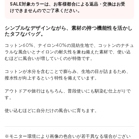
SALE対象カラーは、お客様都合による返品・交換はお受
けできませんのでご了承ください。
シンプルなデザインながら、素材の持つ機能性を活かし
たタフなバッグ。
コットン60%、ナイロン40%の混紡生地で、コットンのナチュ
ラルな風合いとナイロンの耐久性を兼ね備えた素材で、使い込
むほどに風合いが増していくのが特徴です。
コットンが水分を含むことで膨らみ、生地の目が詰まるため、
撥水性が向上するという特性を備えています。
アウトドアや旅行はもちろん、普段使いにも馴染む仕上がりで
す。
使い込むほどに自分だけの風合いに育ちます。
※モニター環境により画像の色合いが若干異なる場合がござい