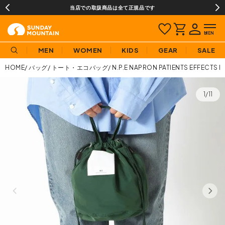
当店での取扱商品は全て正規品です
MEN
WOMEN
KIDS
GEAR
SALE
HOME
バッグ
トート・エコバッグ
N.P.E NAPRON PATIENTS E
1/11