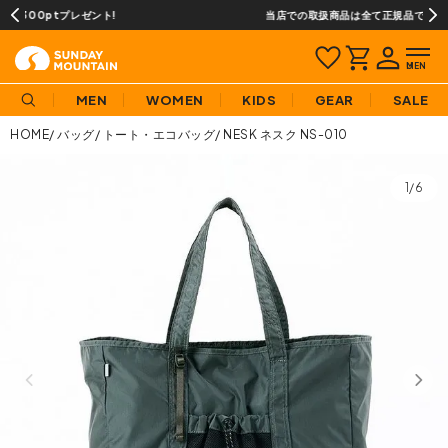
当店での取扱商品は全て正規品です
MEN
WOMEN
KIDS
GEAR
SALE
HOME
バッグ
トート・エコバッグ
NESK ネスク NS-010
1/6