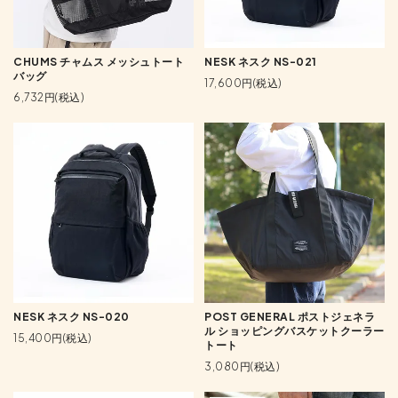
CHUMS チャムス メッシュトート
NESK ネスク NS-021
バッグ
17,600円(税込)
6,732円(税込)
NESK ネスク NS-020
POST GENERAL ポストジェネラ
ル ショッピングバスケットクーラー
15,400円(税込)
トート
3,080円(税込)