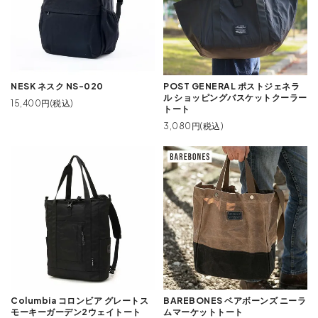
NESK ネスク NS-020
POST GENERAL ポストジェネラ
ル ショッピングバスケットクーラー
15,400円(税込)
トート
3,080円(税込)
Columbia コロンビア グレートス
BAREBONES ベアボーンズ ニーラ
モーキーガーデン2ウェイトート
ムマーケットトート