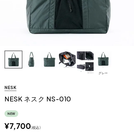
グレー
NESK
NESK ネスク NS-010
NEW
¥
7,700
税込