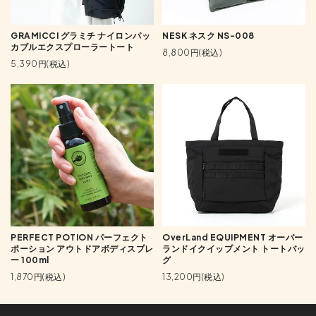
GRAMICCI グラミチ ナイロンパッ
NESK ネスク NS-008
カブルエクスプローラートート
8,800円(税込)
5,390円(税込)
PERFECT POTION パーフェクト
OverLand EQUIPMENT オーバー
ポーション アウトドアボディスプレ
ランドイクイップメント トートバッ
ー 100ml
グ
1,870円(税込)
13,200円(税込)