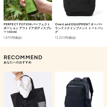
PERFECT POTION パーフェクト
OverLand EQUIPMENT オーバー
ポーション アウトドアボディスプレ
ランドイクイップメント トートバッ
ー 100ml
グ
1,870円(税込)
13,200円(税込)
RECOMMEND
あなたへのおすすめ