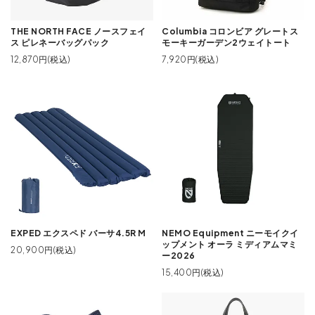
THE NORTH FACE ノースフェイ
Columbia コロンビア グレートス
ス ピレネーバッグパック
モーキーガーデン2ウェイトート
12,870円(税込)
7,920円(税込)
EXPED エクスペド バーサ4.5R M
NEMO Equipment ニーモイクイ
ップメント オーラ ミディアムマミ
20,900円(税込)
ー2026
15,400円(税込)