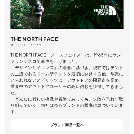
THE NORTH FACE
ザ・ノース・フェイス
THE NORTH FACE（ノースフェイス）は、1968年にサン
フランシスコで産声を上げました。
「デザインサイエンス」の理念に基づき、現在ではテント
の主流であるドーム型テントを最初に開発する他、常識に
とらわれないスピリッツは、アウトドアの限界点を高め、
世界中のアウトドアユーザーの高い信頼を獲得してきまし
た。
「どんなに難しい挑戦や冒険であっても、失敗を恐れず取
り組んでいく」精神は今もブランドの根底に息づいていま
す。
ブランド商品一覧へ