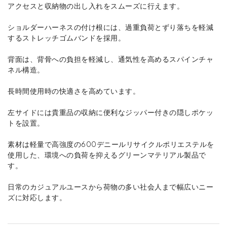
アクセスと収納物の出し入れをスムーズに行えます。
ショルダーハーネスの付け根には、過重負荷とずり落ちを軽減
するストレッチゴムバンドを採用。
背面は、背骨への負担を軽減し、通気性を高めるスパインチャ
ネル構造。
長時間使用時の快適さを高めています。
左サイドには貴重品の収納に便利なジッパー付きの隠しポケッ
トを設置。
素材は軽量で高強度の600デニールリサイクルポリエステルを
使用した、環境への負荷を抑えるグリーンマテリアル製品で
す。
日常のカジュアルユースから荷物の多い社会人まで幅広いニー
ズに対応します。