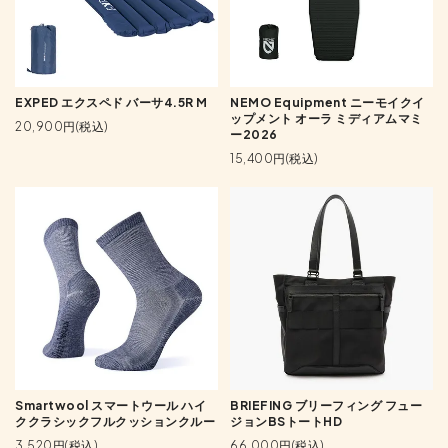
EXPED エクスペド バーサ4.5R M
NEMO Equipment ニーモイクイ
ップメント オーラ ミディアムマミ
20,900円(税込)
ー2026
15,400円(税込)
Smartwool スマートウール ハイ
BRIEFING ブリーフィング フュー
ククラシックフルクッションクルー
ジョンBSトートHD
3,520円(税込)
66,000円(税込)