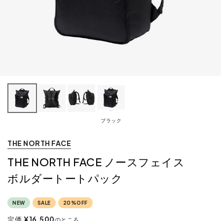
ブラック
THE NORTH FACE
THE NORTH FACE ノースフェイス
ボルダートートパック
NEW
SALE
20%OFF
定価
¥
16,500
のところ