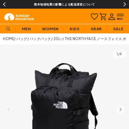
熊本地域地震の影響による配送遅延について
MEN
WOMEN
KIDS
GEAR
SALE
HOME
バッグ
バックパック
20L~
THE NORTH FACE ノースフェイス
1/4