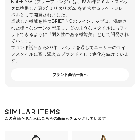
BRIEFING（ブリーフィング）は、1998年にミル・スペッ
クに準拠した真の"ミリタリズム"を追求するラゲッジレー
ベルとして開発されました。
卓越した機能を持つBRIEFINGのラインナップは、洗練さ
れた様々なシーンを想定し、どのようなスタイルにもフィ
ットできるように『耐久性のある機能美』として開発され
ています。
ブランド誕生から20年、バッグを通してユーザーのライ
フスタイルに寄り添えるブランドとして進化を続けていま
す。
ブランド商品一覧へ
SIMILAR ITEMS
この商品を見た人はこちらの商品もチェックしています