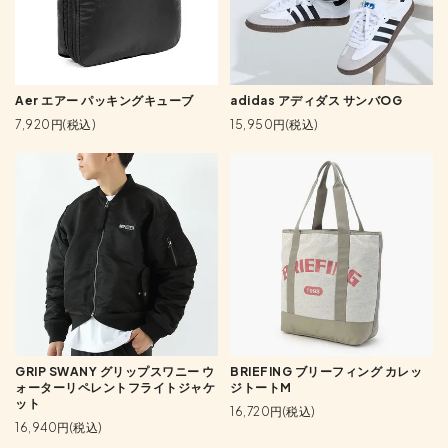
Aer エアー パッキングキューブ
adidas アディダス サンバOG
7,920円(税込)
15,950円(税込)
GRIP SWANY グリップスワニー ウ
BRIEFING ブリーフィング カレッ
ォーターリペレントフライトジャケ
ジトートM
ット
16,720円(税込)
16,940円(税込)