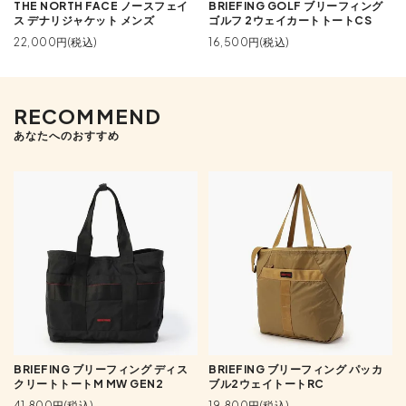
THE NORTH FACE ノースフェイ
BRIEFING GOLF ブリーフィング
ス デナリジャケット メンズ
ゴルフ 2ウェイカートトートCS
22,000円(税込)
16,500円(税込)
RECOMMEND
あなたへのおすすめ
BRIEFING ブリーフィング ディス
BRIEFING ブリーフィング パッカ
クリートトートM MW GEN2
ブル2ウェイトートRC
41,800円(税込)
19,800円(税込)