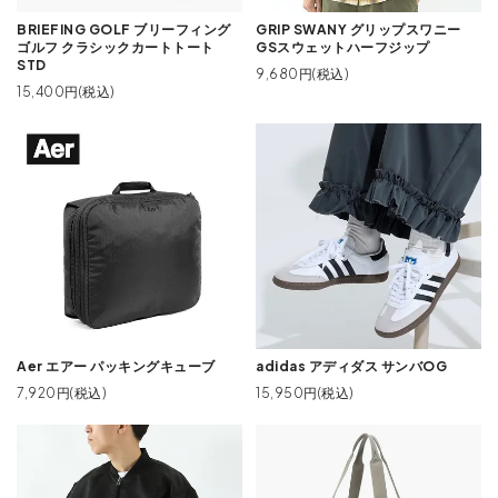
BRIEFING GOLF ブリーフィング
GRIP SWANY グリップスワニー
ゴルフ クラシックカートトート
GSスウェットハーフジップ
STD
9,680円(税込)
15,400円(税込)
Aer エアー パッキングキューブ
adidas アディダス サンバOG
7,920円(税込)
15,950円(税込)