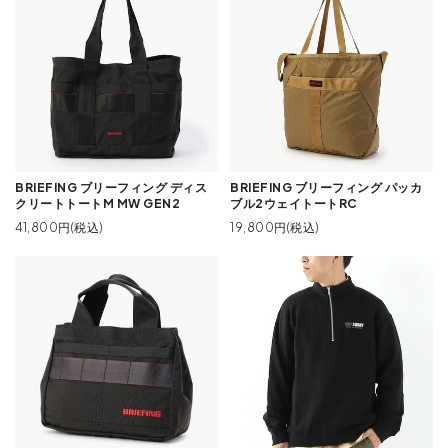
BRIEFING ブリーフィング ディス
BRIEFING ブリーフィング パッカ
クリートトートM MW GEN2
ブル2ウェイトートRC
41,800円(税込)
19,800円(税込)