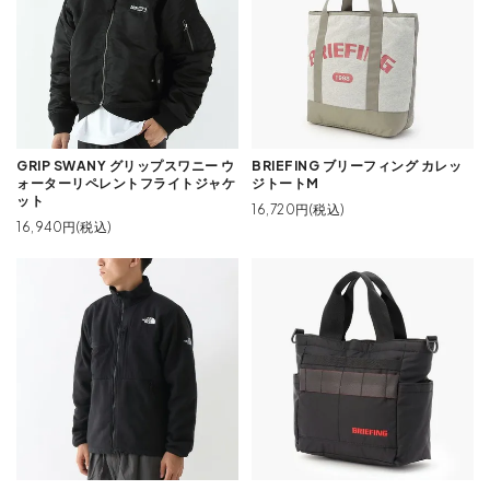
GRIP SWANY グリップスワニー ウ
BRIEFING ブリーフィング カレッ
ォーターリペレントフライトジャケ
ジトートM
ット
16,720円(税込)
16,940円(税込)