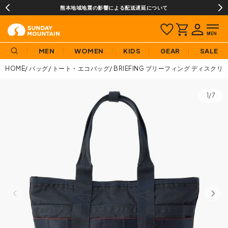
熊本地域地震の影響による配送遅延について
MEN
WOMEN
KIDS
GEAR
SALE
HOME
バッグ
トート・エコバッグ
BRIEFING ブリーフィング ディスクリー
1/7