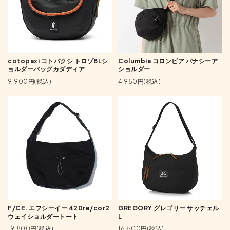
cotopaxi コトパクシ トロゾ8Lシ
Columbia コロンビア パナシーア
ョルダーバッグカダディア
ショルダー
9,900円(税込)
4,950円(税込)
F/CE. エフシーイー 420re/cor2
GREGORY グレゴリー サッチェル
ウェイショルダートート
L
19,800円(税込)
16,500円(税込)