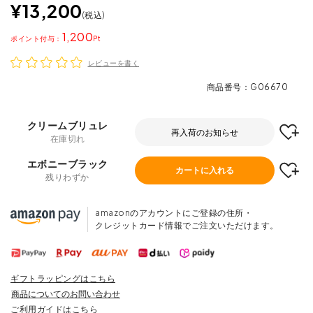
¥
13,200
税込
1,200
ポイント
レビューを書く
商品番号
G06670
クリームブリュレ
再入荷のお知らせ
在庫切れ
エボニーブラック
カートに入れる
残りわずか
amazonのアカウントにご登録の住所・
クレジットカード情報でご注文いただけます。
ギフトラッピングはこちら
商品についてのお問い合わせ
ご利用ガイドはこちら