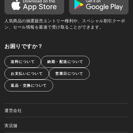
人気商品の抽選販売エントリー権利や、スペシャル割引クーポ
ン、セール情報を最速で受け取ることができます。
お困りですか？
送料について
納期・配送について
お支払いについて
営業日について
返品・交換について
運営会社
実店舗