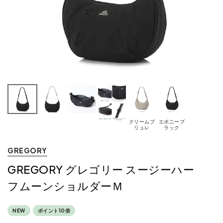
クリームブ
エボニーブ
リュレ
ラック
GREGORY
GREGORY グレゴリー スージーハー
フムーンショルダーＭ
NEW
ポイント10倍