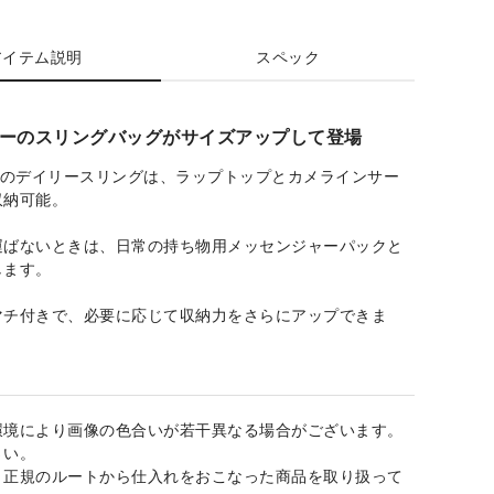
アイテム説明
スペック
ーのスリングバッグがサイズアップして登場
このデイリースリングは、ラップトップとカメラインサー
収納可能。
運ばないときは、日常の持ち物用メッセンジャーパックと
します。
マチ付きで、必要に応じて収納力をさらにアップできま
環境により画像の色合いが若干異なる場合がございます。
さい。
、正規のルートから仕入れをおこなった商品を取り扱って