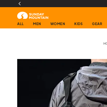
ALL
MEN
WOMEN
KIDS
GEAR
H