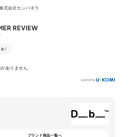
：株式会社カンパネラ
を書く
稿がありません。
ブランド商品一覧へ