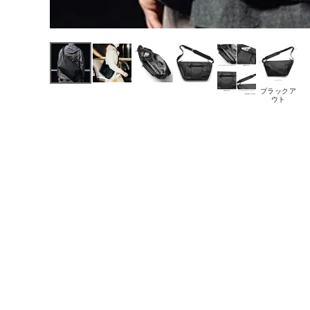
ブラックア
ウト