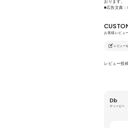
おります。
■広告文責
レビュー
レビュー投
Db
ディービー