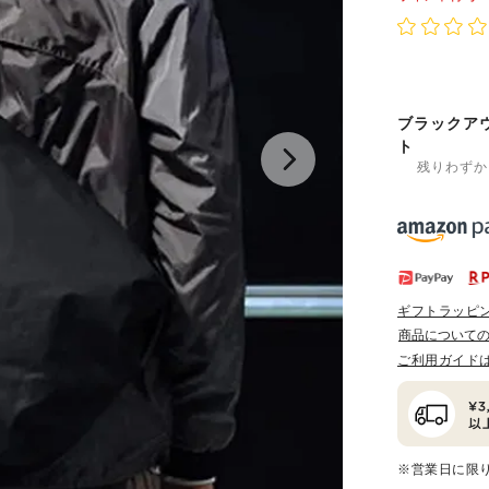
ブラックア
ト
残りわずか
ギフトラッピ
商品について
ご利用ガイド
※営業日に限