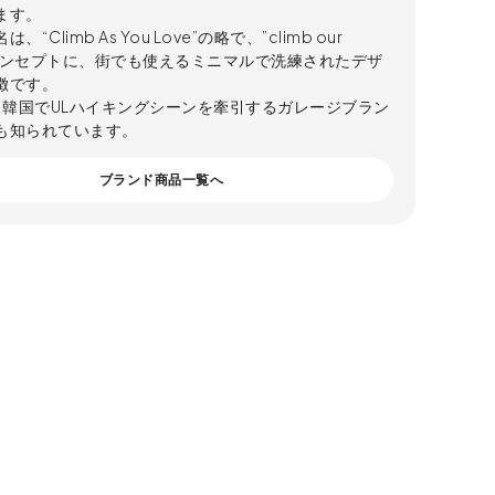
ます。
、“Climb As You Love”の略で、”climb our
”をコンセプトに、街でも使えるミニマルで洗練されたデザ
徴です。
は、韓国でULハイキングシーンを牽引するガレージブラン
も知られています。
ブランド商品一覧へ