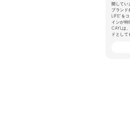
開してい
ブランド名は
LIFE
インが特
CAYL
ドとして