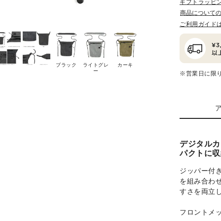
ギフトラッピ
商品について
ご利用ガイド
ブラック
ライトグレ
カーキ
ー
※営業日に限
デジタルカ
パクトに収
ジッパー付
を組み合わ
すさを両立
フロントメ