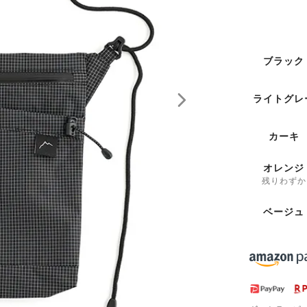
ブラック
ライトグレ
カーキ
オレンジ
残りわずか
ベージュ