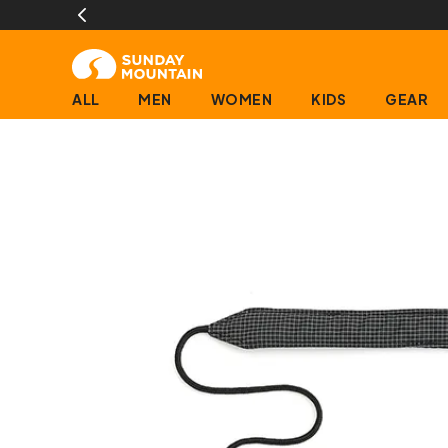
ALL
MEN
WOMEN
KIDS
GEAR