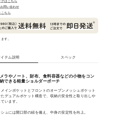
ングはこちら
のお問い合わせ
はこちら
ります。
アイテム説明
スペック
メラやノート、財布、食料容器などの小物をコン
納できる軽量ショルダーポーチ
きメインポケットとフロントのオープンメッシュポケット
せたデュアルポケット構造で、収納の安全性と取り出しや
しています。
ッシュには開口部の紐を備え、中身の安定性を向上。