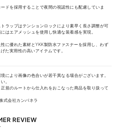
コードを採用することで夜間の視認性にも配慮していま
ストラップはテンションロックにより素早く長さ調整が可
面にはエアメッシュを使用し快適な装着感を実現。
久性に優れた素材とYKK製防水ファスナーを採用し、わず
上げた実用性の高いアイテムです。
環境により画像の色合いが若干異なる場合がございます。
さい。
、正規のルートから仕入れをおこなった商品を取り扱って
：株式会社カンパネラ