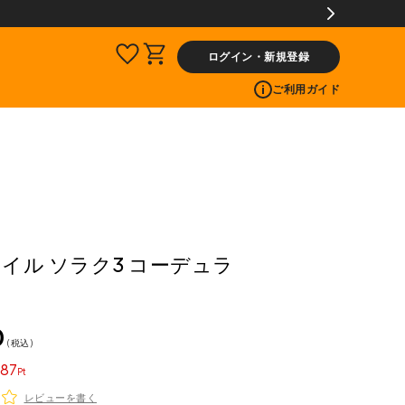
サービス
ログイン・新規登録
ご利用ガイド
 ケイル ソラク3 コーデュラ
0
税込
87
レビューを書く