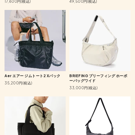
17,600円(税込)
49,500円(税込)
Aer エアー ジムトート2 Xパック
BRIEFING ブリーフィング ホーボ
ーバッグワイド
35,200円(税込)
33,000円(税込)