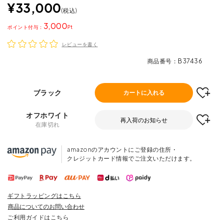
¥
33,000
税込
3,000
ポイント
レビューを書く
商品番号
B37436
ブラック
カートに入れる
オフホワイト
再入荷のお知らせ
在庫切れ
amazonのアカウントにご登録の住所・
クレジットカード情報でご注文いただけます。
ギフトラッピングはこちら
商品についてのお問い合わせ
ご利用ガイドはこちら