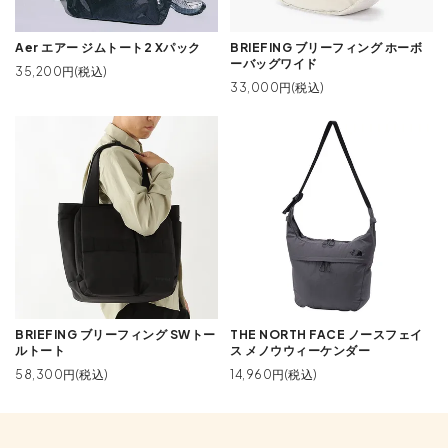
Aer エアー ジムトート2 Xパック
BRIEFING ブリーフィング ホーボ
ーバッグワイド
35,200円(税込)
33,000円(税込)
BRIEFING ブリーフィング SWトー
THE NORTH FACE ノースフェイ
ルトート
ス メノウウィーケンダー
58,300円(税込)
14,960円(税込)