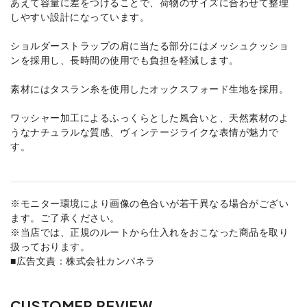
あえて容量に差をつけることで、荷物のサイズに合わせて整理
しやすい設計になっています。
ショルダーストラップの肩に当たる部分にはメッシュクッショ
ンを採用し、長時間の使用でも負担を軽減します。
素材にはタスラン糸を使用したオックスフォード生地を採用。
ワッシャー加工によるふっくらとした風合いと、天然素材のよ
うなナチュラルな質感、ヴィンテージライクな表情が魅力で
す。
※モニター環境により画像の色合いが若干異なる場合がござい
ます。ご了承ください。
※当店では、正規のルートから仕入れをおこなった商品を取り
扱っております。
■広告文責：株式会社カンパネラ