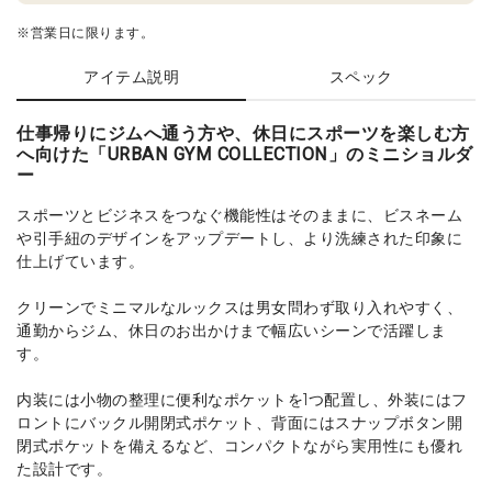
※営業日に限ります。
アイテム説明
スペック
仕事帰りにジムへ通う方や、休日にスポーツを楽しむ方
へ向けた「URBAN GYM COLLECTION」のミニショルダ
ー
スポーツとビジネスをつなぐ機能性はそのままに、ビスネーム
や引手紐のデザインをアップデートし、より洗練された印象に
仕上げています。
クリーンでミニマルなルックスは男女問わず取り入れやすく、
通勤からジム、休日のお出かけまで幅広いシーンで活躍しま
す。
内装には小物の整理に便利なポケットを1つ配置し、外装にはフ
ロントにバックル開閉式ポケット、背面にはスナップボタン開
閉式ポケットを備えるなど、コンパクトながら実用性にも優れ
た設計です。