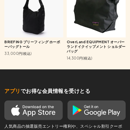
BRIEFING ブリーフィング ホーボ
OverLand EQUIPMENT オーバー
ーバッグトール
ランドイクイップメント ショルダー
バッグ
33,000円(税込)
14,300円(税込)
アプリ
でお得な会員情報を受けとる
人気商品の抽選販売エントリー権利や、スペシャル割引クーポ