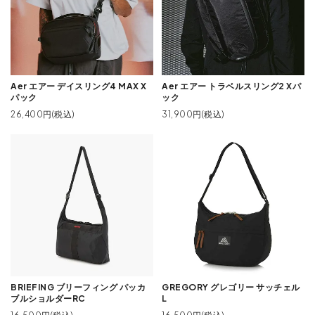
Aer エアー デイスリング4 MAX X
Aer エアー トラベルスリング2 Xパ
パック
ック
26,400円(税込)
31,900円(税込)
BRIEFING ブリーフィング パッカ
GREGORY グレゴリー サッチェル
ブルショルダーRC
L