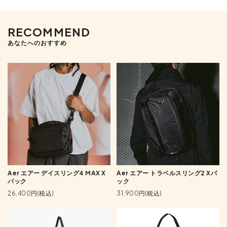
RECOMMEND
あなたへのおすすめ
Aer エアー デイスリング4 MAX X
Aer エアー トラベルスリング2 Xパ
パック
ック
26,400円(税込)
31,900円(税込)