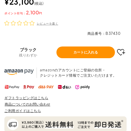
¥
23,100
税込
2,100
ポイント
レビューを書く
商品番号
B37430
ブラック
カートに入れる
残りわずか
amazonのアカウントにご登録の住所・
クレジットカード情報でご注文いただけます。
ギフトラッピングはこちら
商品についてのお問い合わせ
ご利用ガイドはこちら