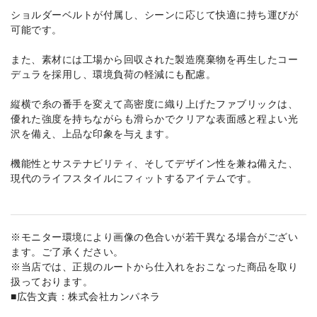
ショルダーベルトが付属し、シーンに応じて快適に持ち運びが
可能です。
また、素材には工場から回収された製造廃棄物を再生したコー
デュラを採用し、環境負荷の軽減にも配慮。
縦横で糸の番手を変えて高密度に織り上げたファブリックは、
優れた強度を持ちながらも滑らかでクリアな表面感と程よい光
沢を備え、上品な印象を与えます。
機能性とサステナビリティ、そしてデザイン性を兼ね備えた、
現代のライフスタイルにフィットするアイテムです。
※モニター環境により画像の色合いが若干異なる場合がござい
ます。ご了承ください。
※当店では、正規のルートから仕入れをおこなった商品を取り
扱っております。
■広告文責：株式会社カンパネラ