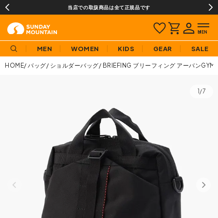
当店での取扱商品は全て正規品です
MEN
WOMEN
KIDS
GEAR
SALE
HOME
バッグ
ショルダーバッグ
BRIEFING ブリーフィング アーバンGY
1/7