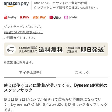
amazonのアカウントにご登録の住所・
クレジットカード情報でご注文いただけます。
ギフトラッピングはこちら
商品についてのお問い合わせ
ご利用ガイドはこちら
※営業日に限ります。
アイテム説明
スペック
使えば使うほどに愛着が湧いてくる、Dyneema®素材の
スタッフサック
使えば使うほどにシワが足されて柔らかい雰囲気になってい
く、Dyneema® CT5K.18／wov.32c を使用したスタッフサック
です。