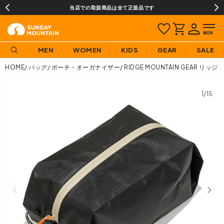
当店での取扱商品は全て正規品です
MEN
WOMEN
KIDS
GEAR
SALE
HOME
バッグ
ポーチ・オーガナイザー
RIDGE MOUNTAIN GEAR リ
1/15