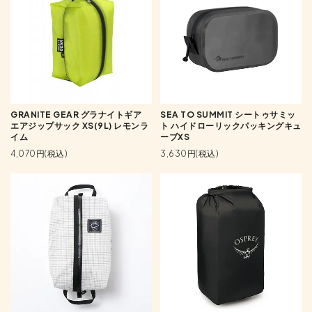
GRANITE GEAR グラナイトギア
SEA TO SUMMIT シートゥサミッ
エアジップサック XS(9L) レモンラ
ト ハイドローリックパッキングキュ
イム
ーブXS
4,070円(税込)
3,630円(税込)