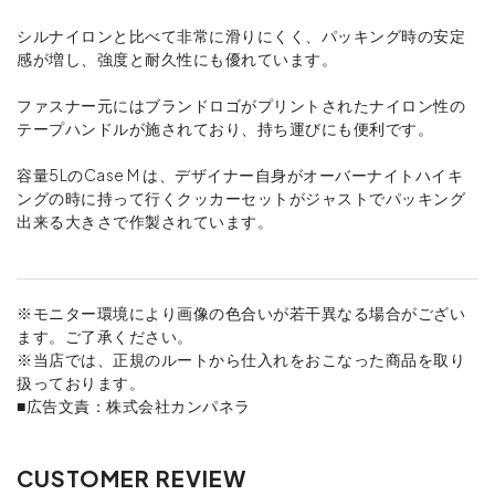
シルナイロンと比べて非常に滑りにくく、パッキング時の安定
感が増し、強度と耐久性にも優れています。
ファスナー元にはブランドロゴがプリントされたナイロン性の
テープハンドルが施されており、持ち運びにも便利です。
容量5LのCase M は、デザイナー自身がオーバーナイトハイキ
ングの時に持って行くクッカーセットがジャストでパッキング
出来る大きさで作製されています。
※モニター環境により画像の色合いが若干異なる場合がござい
ます。ご了承ください。
※当店では、正規のルートから仕入れをおこなった商品を取り
扱っております。
■広告文責：株式会社カンパネラ