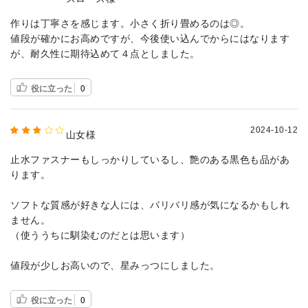
作りは丁寧さを感じます。小さく折り畳めるのは◎。
値段が確かにお高めですが、今後使い込んでからにはなります
が、耐久性に期待込めて４点としました。
役に立った
0
2024-10-12
山女様
止水ファスナーもしっかりしているし、艶のある黒色も品があ
ります。
ソフトな質感が好きな人には、バリバリ感が気になるかもしれ
ません。
（使ううちに馴染むのだとは思います）
値段が少しお高いので、星みっつにしました。
役に立った
0