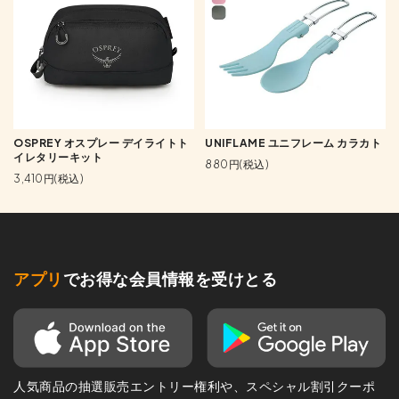
OSPREY オスプレー デイライトト
UNIFLAME ユニフレーム カラカト
イレタリーキット
880円(税込)
3,410円(税込)
アプリ
でお得な会員情報を受けとる
人気商品の抽選販売エントリー権利や、スペシャル割引クーポ