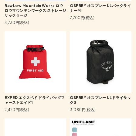
RawLow Mountain Works ロウ
OSPREY オスプレー ULパックライ
ロウマウンテンワークス ストレージ
ナーM
サックラージ
7,700円(税込)
4,730円(税込)
EXPED エクスペド ドライバッグフ
OSPREY オスプレー ULドライサッ
ァーストエイド1
ク3
2,420円(税込)
3,080円(税込)