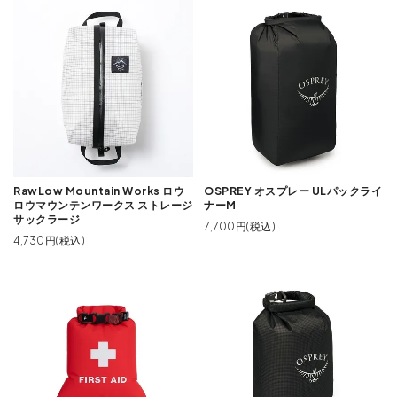
RawLow Mountain Works ロウ
OSPREY オスプレー ULパックライ
ロウマウンテンワークス ストレージ
ナーM
サックラージ
7,700円(税込)
4,730円(税込)