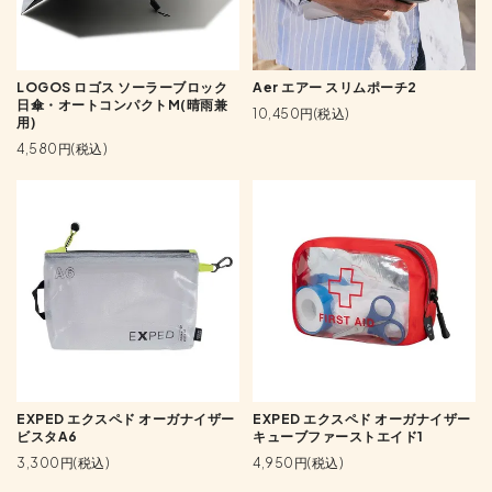
LOGOS ロゴス ソーラーブロック
Aer エアー スリムポーチ2
日傘・オートコンパクトM(晴雨兼
10,450円(税込)
用)
4,580円(税込)
EXPED エクスペド オーガナイザー
EXPED エクスペド オーガナイザー
ビスタA6
キューブファーストエイド1
3,300円(税込)
4,950円(税込)