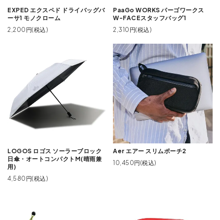
EXPED エクスペド ドライバッグバ
PaaGo WORKS パーゴワークス
ーサ1 モノクローム
W-FACEスタッフバッグ1
2,200円(税込)
2,310円(税込)
LOGOS ロゴス ソーラーブロック
Aer エアー スリムポーチ2
日傘・オートコンパクトM(晴雨兼
10,450円(税込)
用)
4,580円(税込)