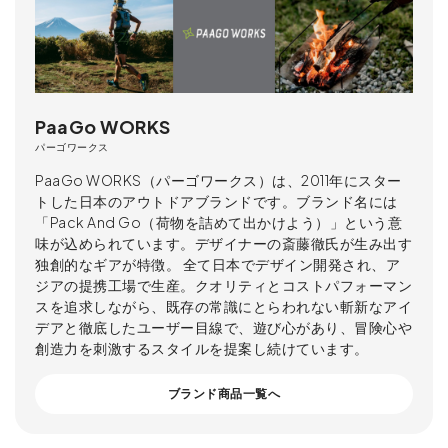
PaaGo WORKS
パーゴワークス
PaaGo WORKS（パーゴワークス）は、2011年にスター
トした日本のアウトドアブランドです。ブランド名には
「Pack And Go（荷物を詰めて出かけよう）」という意
味が込められています。デザイナーの斎藤徹氏が生み出す
独創的なギアが特徴。 全て日本でデザイン開発され、ア
ジアの提携工場で生産。クオリティとコストパフォーマン
スを追求しながら、既存の常識にとらわれない斬新なアイ
デアと徹底したユーザー目線で、遊び心があり、冒険心や
創造力を刺激するスタイルを提案し続けています。
ブランド商品一覧へ