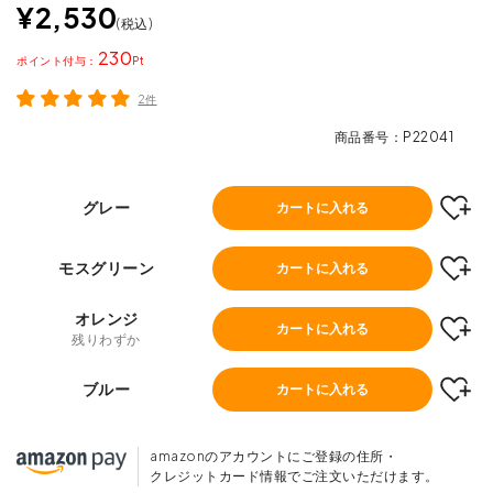
¥
2,530
税込
230
ポイント
2件
商品番号
P22041
グレー
カートに入れる
モスグリーン
カートに入れる
オレンジ
カートに入れる
残りわずか
ブルー
カートに入れる
amazonのアカウントにご登録の住所・
クレジットカード情報でご注文いただけます。