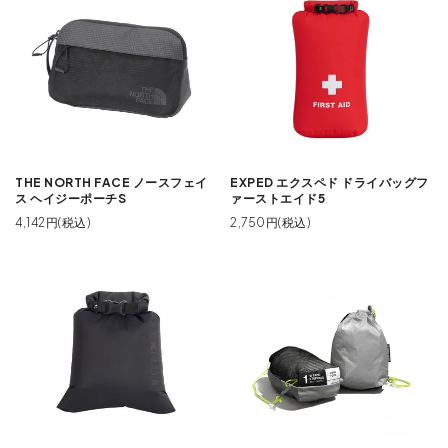
THE NORTH FACE ノースフェイ
EXPED エクスペド ドライバッグフ
ス ヘイジーポーチS
ァーストエイド5
4,142円(税込)
2,750円(税込)