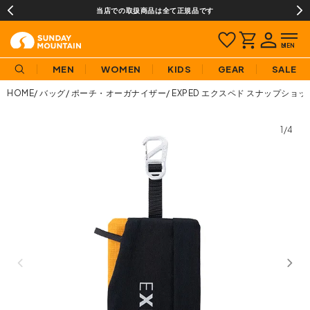
当店での取扱商品は全て正規品です
MEN
WOMEN
KIDS
GEAR
SALE
HOME
バッグ
ポーチ・オーガナイザー
EXPED エクスペド スナップショ
1/4