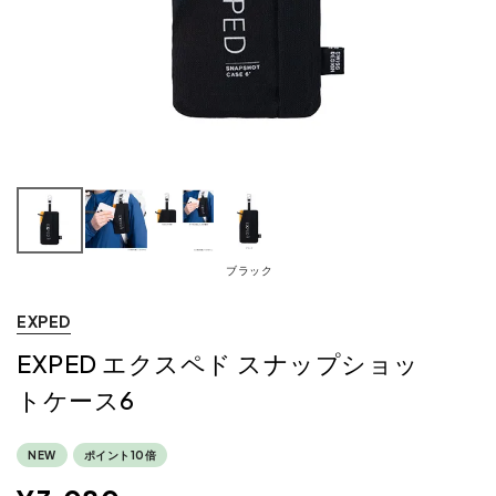
ブラック
EXPED
EXPED エクスペド スナップショッ
トケース6
NEW
ポイント10倍