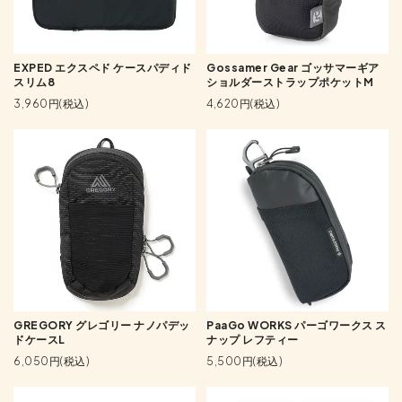
EXPED エクスペド ケースパディド
Gossamer Gear ゴッサマーギア
スリム8
ショルダーストラップポケットM
3,960円(税込)
4,620円(税込)
GREGORY グレゴリー ナノパデッ
PaaGo WORKS パーゴワークス ス
ドケースL
ナップ レフティー
6,050円(税込)
5,500円(税込)