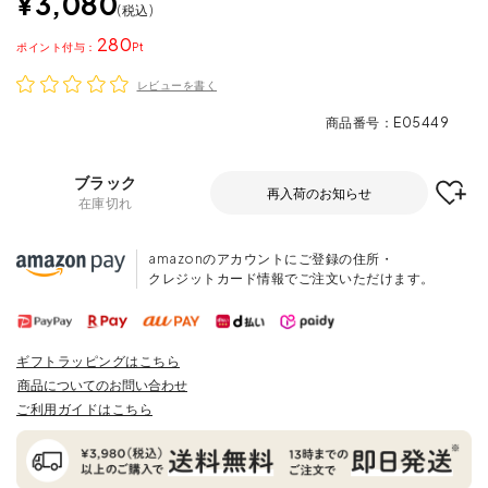
¥
3,080
税込
280
ポイント
レビューを書く
商品番号
E05449
ブラック
再入荷のお知らせ
在庫切れ
amazonのアカウントにご登録の住所・
クレジットカード情報でご注文いただけます。
ギフトラッピングはこちら
商品についてのお問い合わせ
ご利用ガイドはこちら