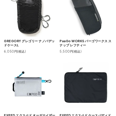
GREGORY グレゴリー ナノパデッ
PaaGo WORKS パーゴワークス ス
ドケースL
ナップ レフティー
6,050円(税込)
5,500円(税込)
EXPED エクスペド オーガナイザー
EXPED エクスペド ケースパディド