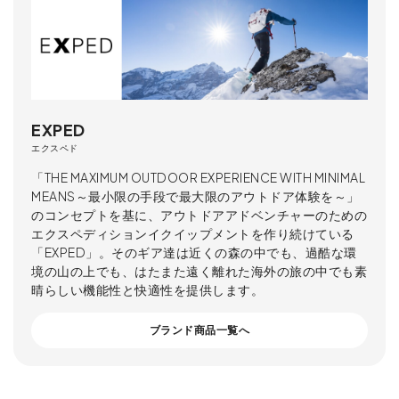
EXPED
エクスペド
「THE MAXIMUM OUTDOOR EXPERIENCE WITH MINIMAL
MEANS～最小限の手段で最大限のアウトドア体験を～」
のコンセプトを基に、アウトドアアドベンチャーのための
エクスペディションイクイップメントを作り続けている
「EXPED」。そのギア達は近くの森の中でも、過酷な環
境の山の上でも、はたまた遠く離れた海外の旅の中でも素
晴らしい機能性と快適性を提供します。
ブランド商品一覧へ