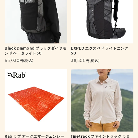
Black Diamond ブラックダイヤモ
EXPED エクスペド ライトニング
ンド ベータライト30
50
63,030円(税込)
38,500円(税込)
finetrack ファイントラック ラミ
Rab ラブ アークエマージェンシー