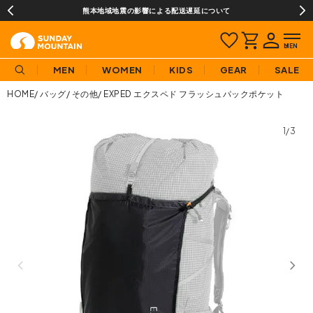
熊本地域地震の影響による配送遅延について
MEN
WOMEN
KIDS
GEAR
SALE
HOME
バッグ
その他
EXPED エクスペド フラッシュパックポケット
1/3