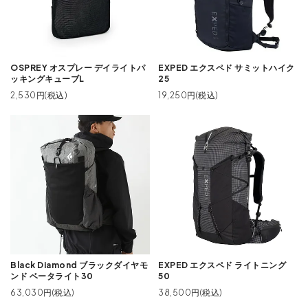
OSPREY オスプレー デイライトパ
EXPED エクスペド サミットハイク
ッキングキューブL
25
2,530円(税込)
19,250円(税込)
Black Diamond ブラックダイヤモ
EXPED エクスペド ライトニング
ンド ベータライト30
50
63,030円(税込)
38,500円(税込)