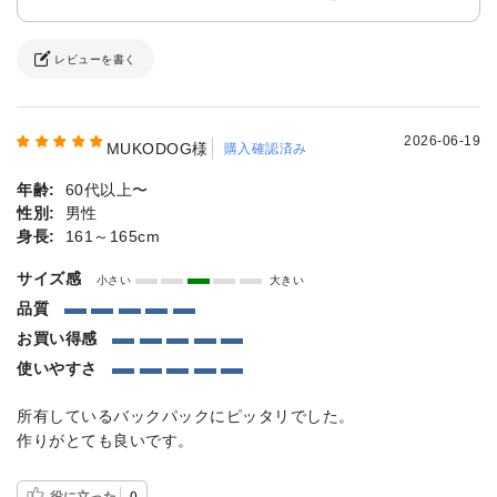
レビューを書く
2026-06-19
MUKODOG様
購入確認済み
年齢:
60代以上〜
性別:
男性
身長:
161～165cm
サイズ感
小さい
大きい
品質
お買い得感
使いやすさ
所有しているバックパックにピッタリでした。
作りがとても良いです。
役に立った
0