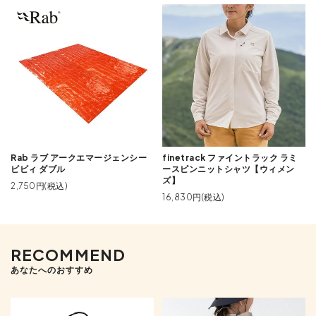
finetrack ファイントラック ラミ
Rab ラブ アークエマージェンシー
ースピンニットシャツ【ウィメン
ビビィ ダブル
ズ】
2,750円(税込)
16,830円(税込)
RECOMMEND
あなたへのおすすめ