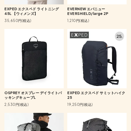
EXPED エクスペド ライトニング
EVERNEW エバニュー
45L 【ウィメンズ】
EVERSHIELD/large 2P
35,650円(税込)
1,210円(税込)
OSPREY オスプレー デイライトパ
EXPED エクスペド サミットハイク
ッキングキューブL
25
2,530円(税込)
19,250円(税込)