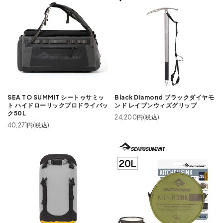
SEA TO SUMMIT シートゥサミッ
Black Diamond ブラックダイヤモ
ト ハイドローリックプロドライパッ
ンド レイブンウィズグリップ
ク50L
24,200円(税込)
40,271円(税込)