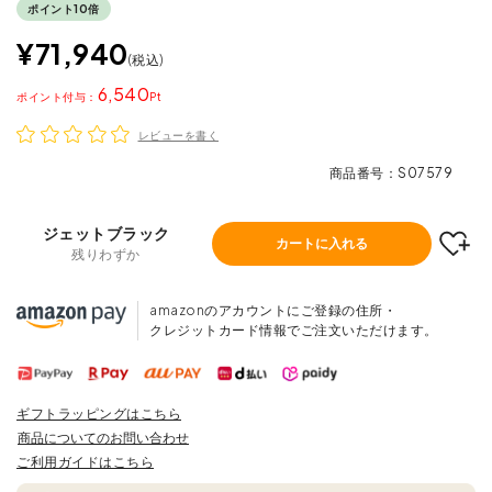
ポイント10倍
¥
71,940
税込
6,540
ポイント
レビューを書く
商品番号
S07579
ジェットブラック
カートに入れる
残りわずか
amazonのアカウントにご登録の住所・
クレジットカード情報でご注文いただけます。
ギフトラッピングはこちら
商品についてのお問い合わせ
ご利用ガイドはこちら