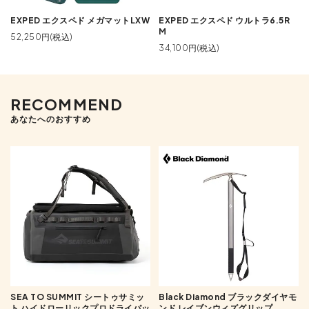
EXPED エクスペド メガマットLXW
EXPED エクスペド ウルトラ6.5R
M
52,250円(税込)
34,100円(税込)
RECOMMEND
あなたへのおすすめ
SEA TO SUMMIT シートゥサミッ
Black Diamond ブラックダイヤモ
ト ハイドローリックプロドライパッ
ンド レイブンウィズグリップ