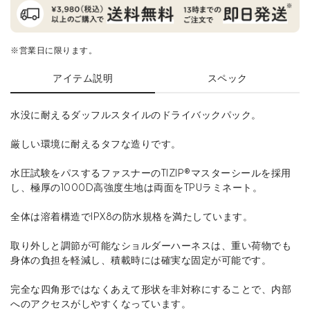
※営業日に限ります。
アイテム説明
スペック
水没に耐えるダッフルスタイルのドライバックパック。
厳しい環境に耐えるタフな造りです。
水圧試験をパスするファスナーのTIZIP®マスターシールを採用
し、極厚の1000D高強度生地は両面をTPUラミネート。
全体は溶着構造でIPX8の防水規格を満たしています。
取り外しと調節が可能なショルダーハーネスは、重い荷物でも
身体の負担を軽減し、積載時には確実な固定が可能です。
完全な四角形ではなくあえて形状を非対称にすることで、内部
へのアクセスがしやすくなっています。