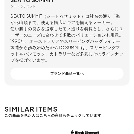
シートゥサミット
SEA TO SUMMIT（シートゥサミット）は社名の通り「海
から山頂まで」使える幅広いギアを揃えるメーカー。
使い勝手の良さを追求したモノ造りを特長とし、さらにユ
ーザーのニーズに合わせて多数のバリエーションも用意。
1990年、オーストラリアでスリーピングバッグライナー
製造から歩み始めたSEA TO SUMMITは、スリーピングマ
ットやハンモック、カトラリーなど多彩にそのラインナッ
プを拡げています。
ブランド商品一覧へ
SIMILAR ITEMS
この商品を見た人はこちらの商品もチェックしています