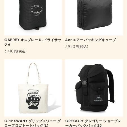
OSPREY オスプレー ULドライサッ
Aer エアー パッキングキューブ
ク6
7,920円(税込)
3,410円(税込)
GRIP SWANY グリップスワニー グ
GREGORY グレゴリー ジョーブレ
ローブロゴトートバッグ(L)
ーカーバックパック25