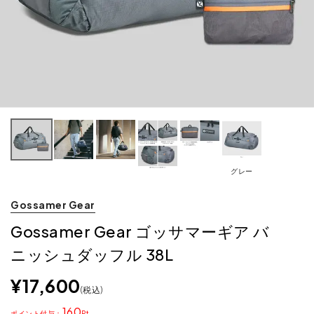
グレー
Gossamer Gear
Gossamer Gear ゴッサマーギア バ
ニッシュダッフル 38L
¥
17,600
税込
160
ポイント