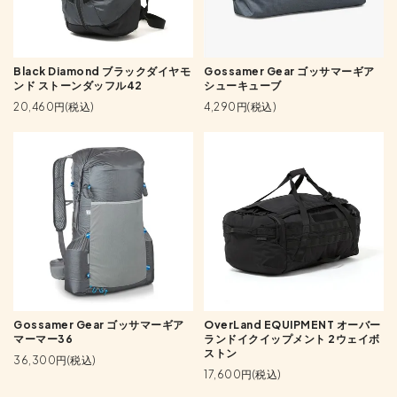
Black Diamond ブラックダイヤモ
Gossamer Gear ゴッサマーギア
ンド ストーンダッフル42
シューキューブ
20,460円(税込)
4,290円(税込)
Gossamer Gear ゴッサマーギア
OverLand EQUIPMENT オーバー
マーマー36
ランドイクイップメント 2ウェイボ
ストン
36,300円(税込)
17,600円(税込)