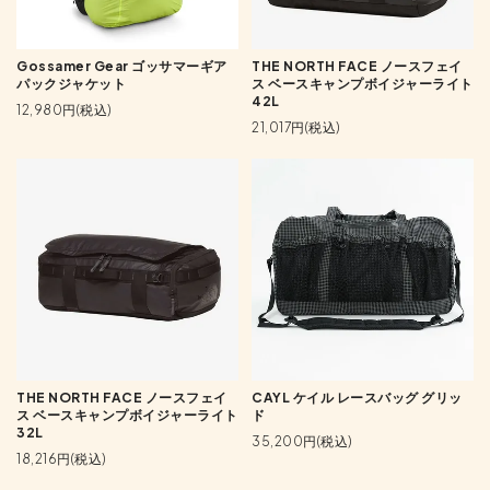
Gossamer Gear ゴッサマーギア
THE NORTH FACE ノースフェイ
パックジャケット
ス ベースキャンプボイジャーライト
42L
12,980円(税込)
21,017円(税込)
THE NORTH FACE ノースフェイ
CAYL ケイル レースバッグ グリッ
ス ベースキャンプボイジャーライト
ド
32L
35,200円(税込)
18,216円(税込)