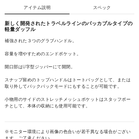
アイテム説明
スペック
新しく開発されたトラベルラインのパッカブルタイプの
軽量ダッフル
補強された３つのグラブハンドル。
容量を増やすためのエンドポケット。
開口部はU字型ジッパーにて開閉。
スナップ留めのトップハンドルはトートバッグとして、または
取り外してバックパックモードにもすることが可能です。
小物用のサイドのストレッチメッシュポケットはスタッフポー
チとして、本体の収納にも使用可能です。
※モニター環境により画像の色合いが若干異なる場合がござい
ます。ご了承ください。