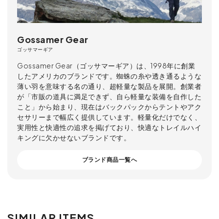
Gossamer Gear
ゴッサマーギア
Gossamer Gear（ゴッサマーギア）は、1998年に創業
したアメリカのブランドです。蜘蛛の糸や透き通るような
薄い羽を意味する名の通り、超軽量な製品を展開。創業者
が「市販の道具に満足できず、自ら軽量な装備を自作した
こと」から始まり、現在はバックパックからテントやアク
セサリーまで幅広く提供しています。軽量化だけでなく、
実用性と快適性の追求を掲げており、快適なトレイルハイ
キングに欠かせないブランドです。
ブランド商品一覧へ
SIMILAR ITEMS