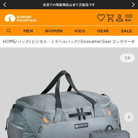
当店での取扱商品は全て正規品です
MEN
WOMEN
KIDS
GEAR
SALE
HOME
バッグ
ビジネス・トラベルバッグ
Gossamer Gear ゴッサマー
1/6