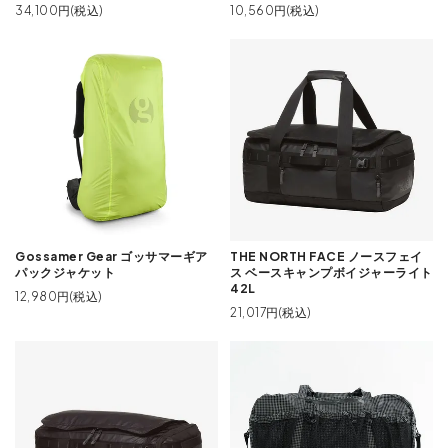
34,100円(税込)
10,560円(税込)
Gossamer Gear ゴッサマーギア
THE NORTH FACE ノースフェイ
パックジャケット
ス ベースキャンプボイジャーライト
42L
12,980円(税込)
21,017円(税込)