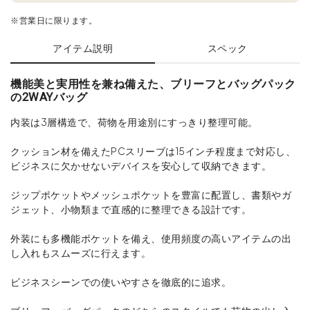
※営業日に限ります。
アイテム説明
スペック
機能美と実用性を兼ね備えた、ブリーフとバッグパック
の2WAYバッグ
内装は3層構造で、荷物を用途別にすっきり整理可能。
クッション材を備えたPCスリーブは15インチ程度まで対応し、
ビジネスに欠かせないデバイスを安心して収納できます。
ジップポケットやメッシュポケットを豊富に配置し、書類やガ
ジェット、小物類まで直感的に整理できる設計です。
外装にも多機能ポケットを備え、使用頻度の高いアイテムの出
し入れもスムーズに行えます。
ビジネスシーンでの使いやすさを徹底的に追求。