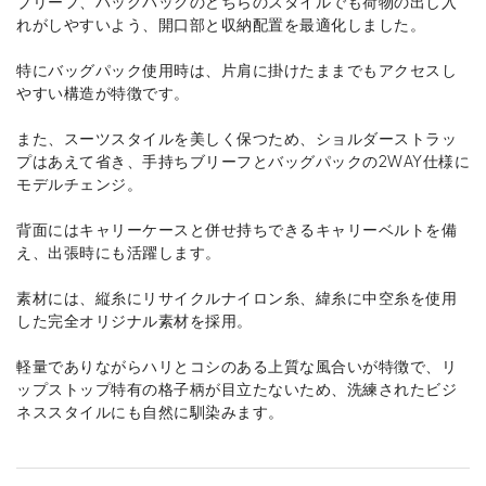
ブリーフ、バッグパックのどちらのスタイルでも荷物の出し入
れがしやすいよう、開口部と収納配置を最適化しました。
特にバッグパック使用時は、片肩に掛けたままでもアクセスし
やすい構造が特徴です。
また、スーツスタイルを美しく保つため、ショルダーストラッ
プはあえて省き、手持ちブリーフとバッグパックの2WAY仕様に
モデルチェンジ。
背面にはキャリーケースと併せ持ちできるキャリーベルトを備
え、出張時にも活躍します。
素材には、縦糸にリサイクルナイロン糸、緯糸に中空糸を使用
した完全オリジナル素材を採用。
軽量でありながらハリとコシのある上質な風合いが特徴で、リ
ップストップ特有の格子柄が目立たないため、洗練されたビジ
ネススタイルにも自然に馴染みます。