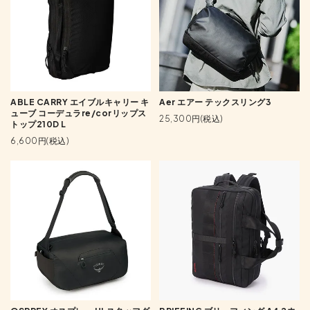
ABLE CARRY エイブルキャリー キ
Aer エアー テックスリング3
ューブ コーデュラre/corリップス
25,300円(税込)
トップ210D L
6,600円(税込)