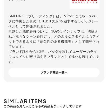
BRIEFING（ブリーフィング）は、1998年にミル・スペッ
クに準拠した真の"ミリタリズム"を追求するラゲッジレー
ベルとして開発されました。
卓越した機能を持つBRIEFINGのラインナップは、洗練さ
れた様々なシーンを想定し、どのようなスタイルにもフィ
ットできるように『耐久性のある機能美』として開発され
ています。
ブランド誕生から20年、バッグを通してユーザーのライ
フスタイルに寄り添えるブランドとして進化を続けていま
す。
ブランド商品一覧へ
SIMILAR ITEMS
この商品を見た人はこちらの商品もチェックしています