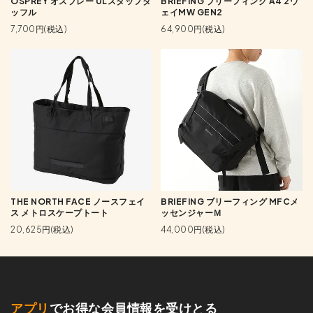
OSPREY オスプレー ULスタッフダ
BRIEFING ブリーフィング A4 2ウ
ッフル
ェイMW GEN2
7,700円(税込)
64,900円(税込)
THE NORTH FACE ノースフェイ
BRIEFING ブリーフィング MFCメ
ス メトロスケープトート
ッセンジャーＭ
20,625円(税込)
44,000円(税込)
アプリ
でお得な会員情報を受けとる