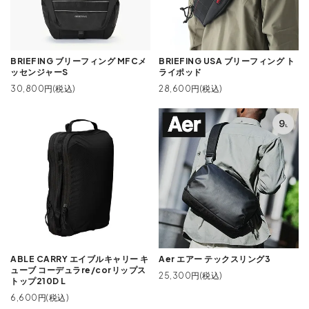
BRIEFING ブリーフィング MFCメ
BRIEFING USA ブリーフィング ト
ッセンジャーS
ライポッド
30,800円(税込)
28,600円(税込)
ABLE CARRY エイブルキャリー キ
Aer エアー テックスリング3
ューブ コーデュラre/corリップス
25,300円(税込)
トップ210D L
6,600円(税込)