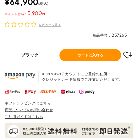
¥
64,900
税込
5,900
ポイント
レビューを書く
商品番号
B37263
ブラック
カートに入れる
amazonのアカウントにご登録の住所・
クレジットカード情報でご注文いただけます。
ギフトラッピングはこちら
商品についてのお問い合わせ
ご利用ガイドはこちら