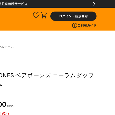
ログイン・新規登録
ご利用ガイド
ッフルデニム
BONES ベアボーンズ ニーラムダッフ
ム
00
税込
190