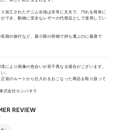
クス加工されたデニム生地は非常に丈夫で、汚れを簡単に
とができ、動物に安全なレザーの代替品として使用してい
や長期の旅行など、最小限の荷物で持ち運ぶのに最適で
環境により画像の色合いが若干異なる場合がございます。
さい。
、正規のルートから仕入れをおこなった商品を取り扱って
：株式会社カンパネラ
を書く