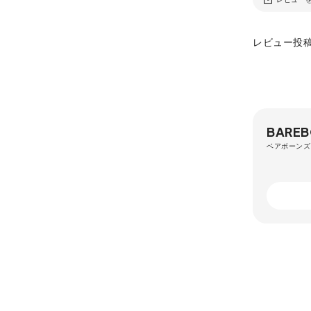
レビュー投
BAREB
ベアボーンズ