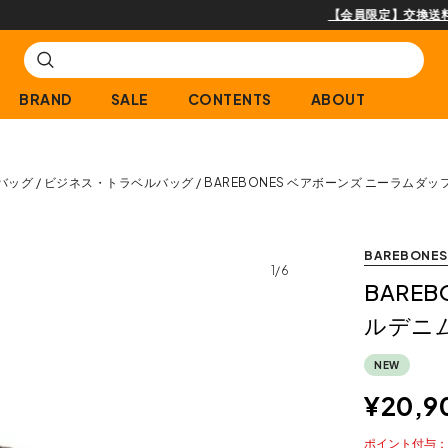
【会員限定】交換送料片道無料サービス
BRAND
SALE
CONTENTS
ABOUT
バッグ
ビジネス・トラベルバッグ
BAREBONES ベアボーンズ ニーラムダ
BAREBONES
1/6
BARE
ルデニ
NEW
¥
20,9
ポイント