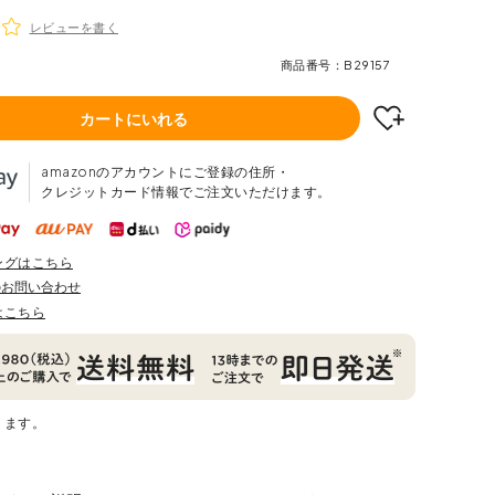
レビューを書く
商品番号
B29157
カートにいれる
amazonのアカウントにご登録の住所・
クレジットカード情報でご注文いただけます。
ングはこちら
のお問い合わせ
はこちら
ります。