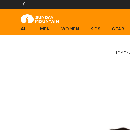
ALL
MEN
WOMEN
KIDS
GEAR
HOME