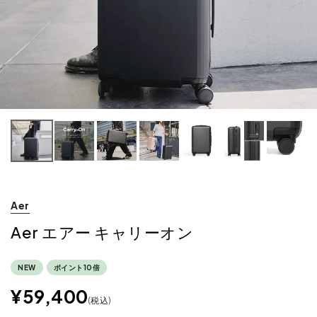
Aer
Aer エアー キャリーオン
NEW
ポイント10倍
¥
59,400
税込