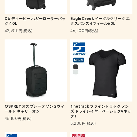
Db ディービー ハガーローラーバッ
EagleCreek イーグルクリーク エ
グ 40L
クスパンス4ウィール60L
42,900円(税込)
46,200円(税込)
OSPREY オスプレー オゾン 2ウィ
finetrack ファイントラック メン
ールド キャリーオン
ズ ドライレイヤーベーシックVネッ
クT
45,100円(税込)
5,280円(税込)