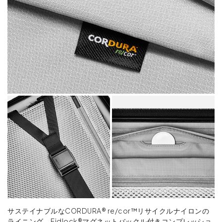
サステイナブルなCORDURA® re/cor™リサイクルナイロンの
ライニング、Fidlock®マグネットバックル付きコンプレッショ