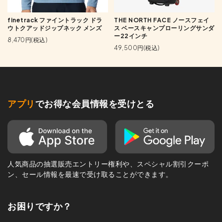
finetrack ファイントラック ドラ
THE NORTH FACE ノースフェイ
ウトクアッドジップネック メンズ
ス ベースキャンプローリングサンダ
ー22インチ
8,470円(税込)
49,500円(税込)
アプリ
でお得な会員情報を受けとる
人気商品の抽選販売エントリー権利や、スペシャル割引クーポ
ン、セール情報を最速で受け取ることができます。
お困りですか？