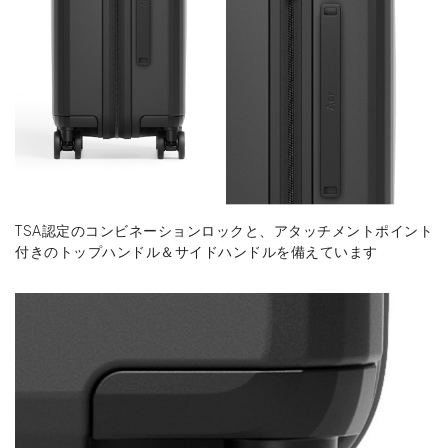
TSA認定のコンビネーションロックと、アタッチメントポイント
付きのトップハンドル＆サイドハンドルを備えています