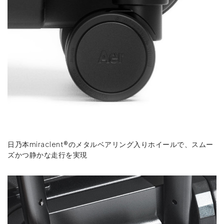
日乃本miraclent®のメタルベアリング入りホイールで、スムー
ズかつ静かな走行を実現