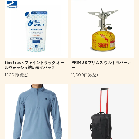
finetrack ファイントラック オー
PRIMUS プリムス ウルトラバーナ
ルウォッシュ詰め替えパック
ー
1,100円(税込)
11,000円(税込)