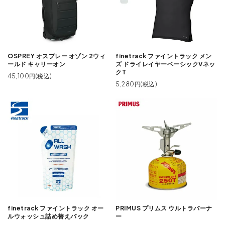
OSPREY オスプレー オゾン 2ウィ
finetrack ファイントラック メン
ールド キャリーオン
ズ ドライレイヤーベーシックVネッ
クT
45,100円(税込)
5,280円(税込)
finetrack ファイントラック オー
PRIMUS プリムス ウルトラバーナ
ルウォッシュ詰め替えパック
ー