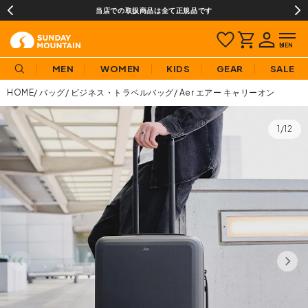
当店での取扱商品は全て正規品です
MEN
WOMEN
KIDS
GEAR
SALE
HOME
バッグ
ビジネス・トラベルバッグ
Aer エアー キャリーオン
1/12