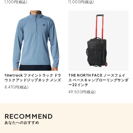
1,100円(税込)
11,000円(税込)
finetrack ファイントラック ドラ
THE NORTH FACE ノースフェイ
ウトクアッドジップネック メンズ
ス ベースキャンプローリングサンダ
ー22インチ
8,470円(税込)
49,500円(税込)
RECOMMEND
あなたへのおすすめ