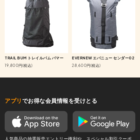
TRAIL BUM トレイルバム バマー
EVERNEW エバニュー センダー02
19,800円(税込)
28,600円(税込)
アプリ
でお得な会員情報を受けとる
人気商品の抽選販売エントリー権利や、スペシャル割引クーポ