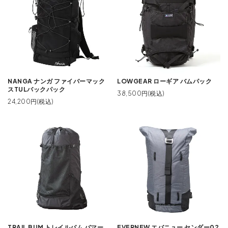
NANGA ナンガ ファイバーマック
LOWGEAR ローギア バムパック
スTULバックパック
38,500円(税込)
24,200円(税込)
TRAIL BUM トレイルバム バマー
EVERNEW エバニュー センダー02