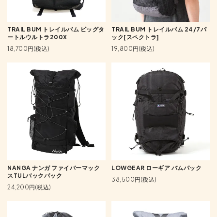
TRAIL BUM トレイルバム ビッグタ
TRAIL BUM トレイルバム 24/7パ
ートルウルトラ200X
ック[スペクトラ]
18,700円(税込)
19,800円(税込)
NANGA ナンガ ファイバーマック
LOWGEAR ローギア バムパック
スTULバックパック
38,500円(税込)
24,200円(税込)