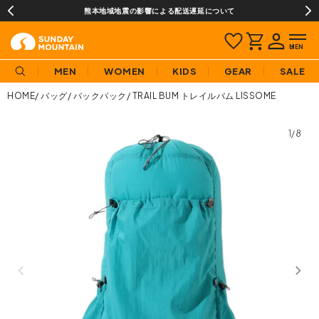
熊本地域地震の影響による配送遅延について
MEN
WOMEN
KIDS
GEAR
SALE
HOME
バッグ
バックパック
TRAIL BUM トレイルバム LISSOME
1/8