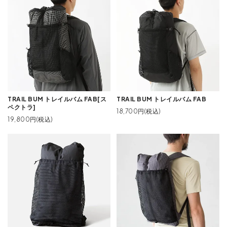
TRAIL BUM トレイルバム FAB[ス
TRAIL BUM トレイルバム FAB
ペクトラ]
18,700円(税込)
19,800円(税込)