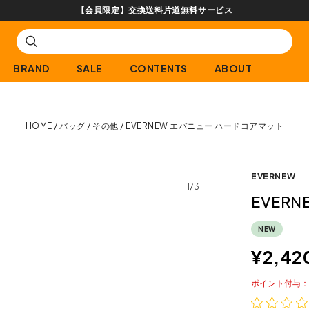
購入商品[¥2,000(税込)
BRAND
SALE
CONTENTS
ABOUT
HOME
バッグ
その他
EVERNEW エバニュー ハードコアマット
EVERNEW
1/3
EVER
NEW
¥
2,42
ポイント