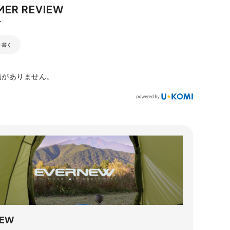
を書く
稿がありません。
NEW