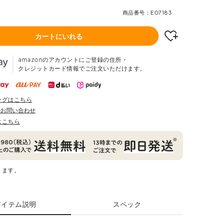
商品番号
E07183
カートにいれる
amazonのアカウントにご登録の住所・
クレジットカード情報でご注文いただけます。
ングはこちら
のお問い合わせ
はこちら
ります。
アイテム説明
スペック