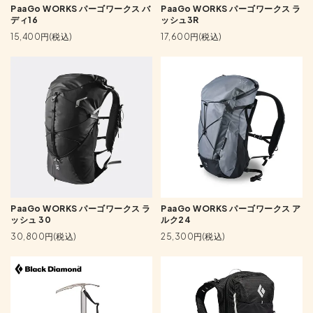
PaaGo WORKS パーゴワークス バ
PaaGo WORKS パーゴワークス ラ
ディ16
ッシュ3R
15,400円(税込)
17,600円(税込)
PaaGo WORKS パーゴワークス ラ
PaaGo WORKS パーゴワークス ア
ッシュ 30
ルク24
30,800円(税込)
25,300円(税込)