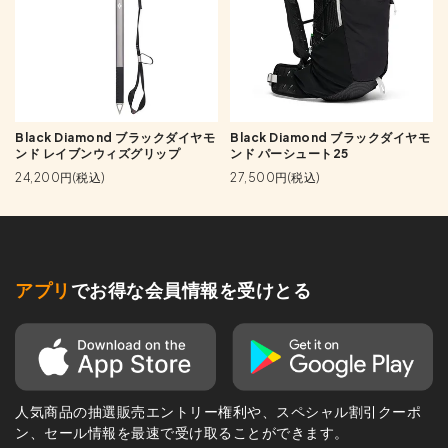
Black Diamond ブラックダイヤモ
Black Diamond ブラックダイヤモ
ンド レイブンウィズグリップ
ンド パーシュート25
24,200円(税込)
27,500円(税込)
アプリ
でお得な会員情報を受けとる
人気商品の抽選販売エントリー権利や、スペシャル割引クーポ
ン、セール情報を最速で受け取ることができます。