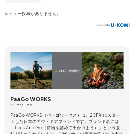
レビュー投稿がありません。
PaaGo WORKS
パーゴワークス
PaaGo WORKS（パーゴワークス）は、2011年にスター
トした日本のアウトドアブランドです。ブランド名には
「Pack And Go（荷物を詰めて出かけよう）」という意
味が込められています。デザイナーの斎藤徹氏が生み出す