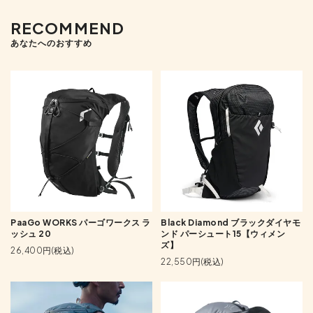
RECOMMEND
あなたへのおすすめ
PaaGo WORKS パーゴワークス ラ
Black Diamond ブラックダイヤモ
ッシュ 20
ンド パーシュート15【ウィメン
ズ】
26,400円(税込)
22,550円(税込)