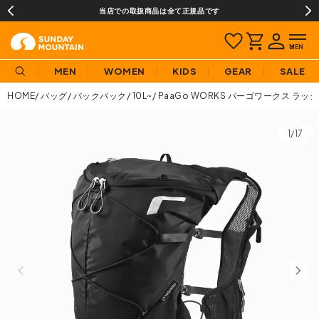
当店での取扱商品は全て正規品です
MEN
WOMEN
KIDS
GEAR
SALE
HOME
バッグ
バックパック
10L~
PaaGo WORKS パーゴワークス ラッシ
1/17