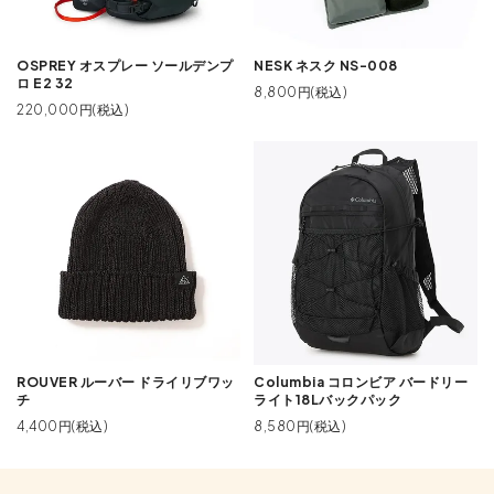
OSPREY オスプレー ソールデンプ
NESK ネスク NS-008
ロ E2 32
8,800円(税込)
220,000円(税込)
ROUVER ルーバー ドライリブワッ
Columbia コロンビア バードリー
チ
ライト18Lバックパック
4,400円(税込)
8,580円(税込)