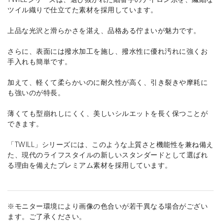
ツイル織りで仕立てた素材を採用しています。
上品な光沢と滑らかさを湛え、品格ある佇まいが魅力です。
さらに、表面には撥水加工を施し、撥水性に優れ汚れに強くお
手入れも簡単です。
加えて、軽くて柔らかいのに耐久性が高く、引き裂きや摩耗に
も強いのが特長。
薄くても型崩れしにくく、美しいシルエットを長く保つことが
できます。
「TWILL」シリーズには、このような上質さと機能性を兼ね備え
た、現代のライフスタイルの新しいスタンダードとして選ばれ
る理由を備えたプレミアム素材を採用しています。
※モニター環境により画像の色合いが若干異なる場合がござい
ます。ご了承ください。