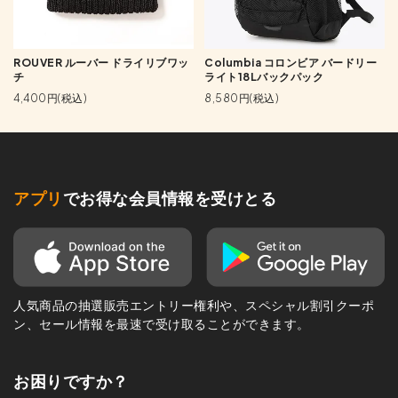
ROUVER ルーバー ドライリブワッ
Columbia コロンビア バードリー
チ
ライト18Lバックパック
4,400円(税込)
8,580円(税込)
アプリ
でお得な会員情報を受けとる
人気商品の抽選販売エントリー権利や、スペシャル割引クーポ
ン、セール情報を最速で受け取ることができます。
お困りですか？