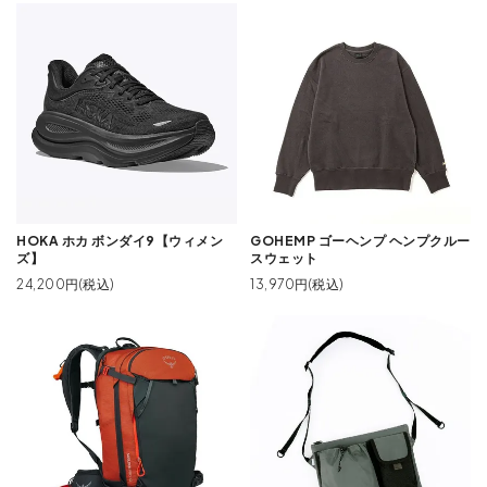
HOKA ホカ ボンダイ9【ウィメン
GOHEMP ゴーヘンプ ヘンプクルー
ズ】
スウェット
24,200円(税込)
13,970円(税込)