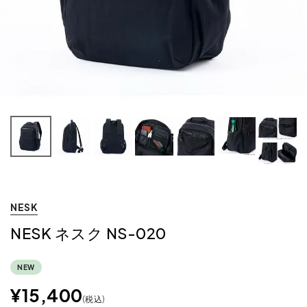
NESK
NESK ネスク NS-020
NEW
¥
15,400
税込