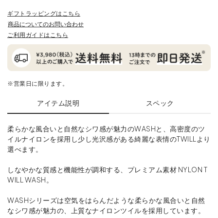
ギフトラッピングはこちら
商品についてのお問い合わせ
ご利用ガイドはこちら
※営業日に限ります。
アイテム説明
スペック
柔らかな風合いと自然なシワ感が魅力のWASHと、高密度のツ
イルナイロンを採用し少し光沢感がある綺麗な表情のTWILLより
選べます。
しなやかな質感と機能性が調和する、プレミアム素材 NYLON T
WILL WASH。
WASHシリーズは空気をはらんだような柔らかな風合いと自然
なシワ感が魅力の、上質なナイロンツイルを採用しています。