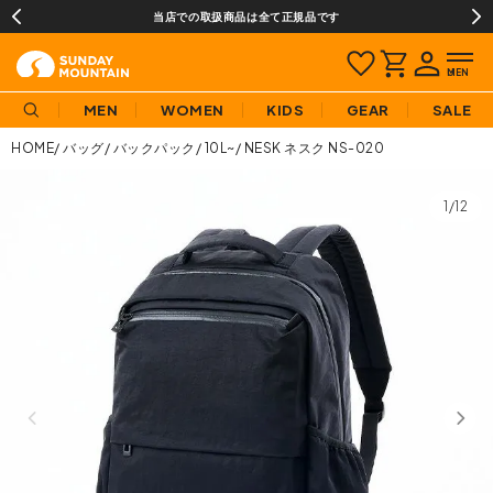
当店での取扱商品は全て正規品です
MEN
WOMEN
KIDS
GEAR
SALE
HOME
バッグ
バックパック
10L~
NESK ネスク NS-020
1/12