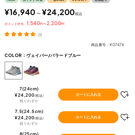
¥
16,940
¥
24,200
〜
税込
1,540
2,200
ポイント
〜
1件
商品番号
K07476
COLOR：
ヴェイパー/バラードブルー
7(24cm)
¥
24,200
カートに入れる
税込
残りわずか
7.5(24.5cm)
¥
24,200
カートに入れる
税込
残りわずか
8(25cm)