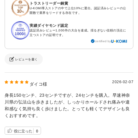
トラストリーダー銅賞
U-KOMI導入ストアの中で上位10%に選出。認証済みレビューの公
開数で業界をリードする存在です。
実績ダイヤモンド認定
認証済みレビュー1,000件の大台を達成。揺るぎない信頼の頂点に
立つストアの証明です。
certified by
レビューを書く
2026-02-07
ダイコ様
身長150センチ、23センチですが、24センチを購入。早速神奈
川県の弘法山を歩きましたが、しっかりホールドされ痛みや違
和感なく気持ち良く歩けました。とっても軽くてデザインも良
くおすすめです。
役に立った
0