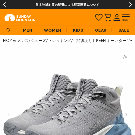
熊本地域地震の影響による配送遅延について
MEN
WOMEN
KIDS
GEAR
SALE
HOME
メンズ
シューズ
トレッキング
【特典あり】KEEN キーン ターギ
1/8