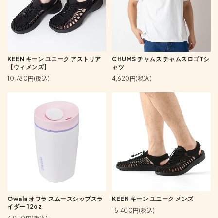
KEEN キーン ユニーク アストリア
CHUMS チャムス チャムスロゴTシ
【ウィメンズ】
ャツ
10,780円(税込)
4,620円(税込)
Owala オワラ スムースシップスラ
KEEN キーン ユニーク メンズ
イダー 12oz
15,400円(税込)