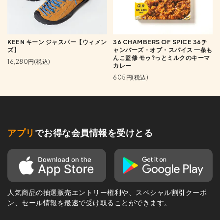
KEEN キーン ジャスパー【ウィメン
36 CHAMBERS OF SPICE 36チ
ズ】
ャンバーズ・オブ・スパイス 一条も
んこ監修 モゥ?っとミルクのキーマ
16,280円(税込)
カレー
605円(税込)
アプリ
でお得な会員情報を受けとる
人気商品の抽選販売エントリー権利や、スペシャル割引クーポ
ン、セール情報を最速で受け取ることができます。