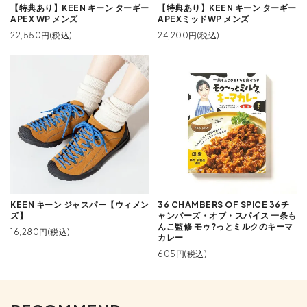
【特典あり】KEEN キーン ターギー
【特典あり】KEEN キーン ターギー
APEX WP メンズ
APEXミッドWP メンズ
22,550円(税込)
24,200円(税込)
KEEN キーン ジャスパー【ウィメン
36 CHAMBERS OF SPICE 36チ
ズ】
ャンバーズ・オブ・スパイス 一条も
んこ監修 モゥ?っとミルクのキーマ
16,280円(税込)
カレー
605円(税込)