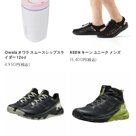
Owala オワラ スムースシップスラ
KEEN キーン ユニーク メンズ
イダー 12oz
15,400円(税込)
4,950円(税込)