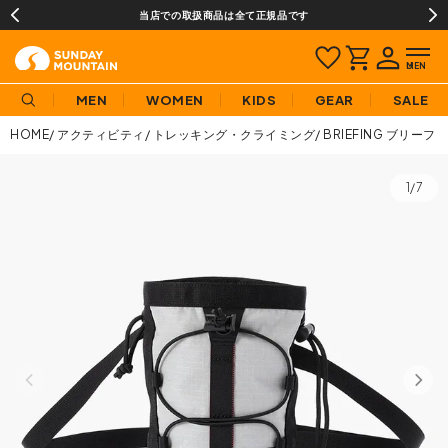
当店での取扱商品は全て正規品です
MEN
WOMEN
KIDS
GEAR
SALE
HOME
アクティビティ
トレッキング・クライミング
BRIEFING ブリ
1/7