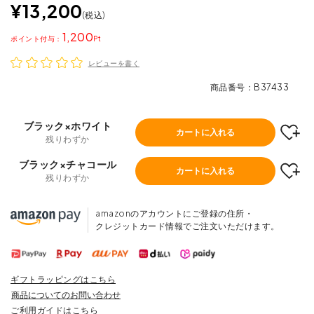
¥
13,200
税込
1,200
ポイント
レビューを書く
商品番号
B37433
ブラック×ホワイト
カートに入れる
残りわずか
ブラック×チャコール
カートに入れる
残りわずか
amazonのアカウントにご登録の住所・
クレジットカード情報でご注文いただけます。
ギフトラッピングはこちら
商品についてのお問い合わせ
ご利用ガイドはこちら