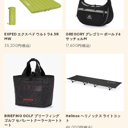
EXPED エクスペド ウルトラ6.5R
GREGORY グレゴリー ボールド6
MW
サッチェルM
35,200円(税込)
17,600円(税込)
BRIEFING GOLF ブリーフィング
Helinox ヘリノックス ライトコッ
ゴルフ セパレートクーラーカートト
ト
ート
46,000円(税込)