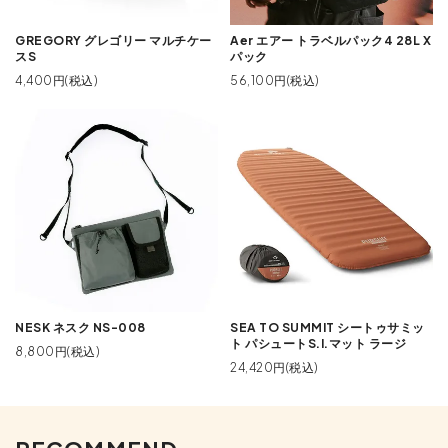
GREGORY グレゴリー マルチケー
Aer エアー トラベルパック4 28L X
スS
パック
4,400円(税込)
56,100円(税込)
NESK ネスク NS-008
SEA TO SUMMIT シートゥサミッ
ト パシュートS.I.マット ラージ
8,800円(税込)
24,420円(税込)