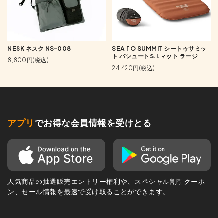
NESK ネスク NS-008
SEA TO SUMMIT シートゥサミッ
ト パシュートS.I.マット ラージ
8,800円(税込)
24,420円(税込)
アプリ
でお得な会員情報を受けとる
人気商品の抽選販売エントリー権利や、スペシャル割引クーポ
ン、セール情報を最速で受け取ることができます。