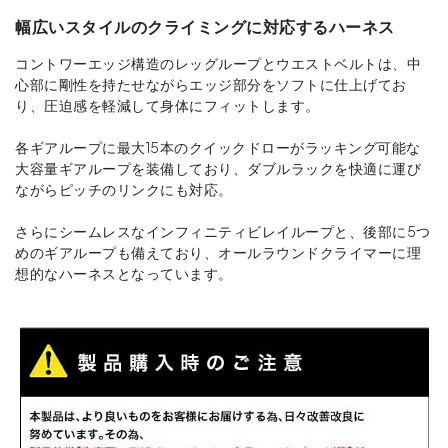
幅広いスタイルのクライミングに対応するハーネス
コントワーエッジ構造のレッグループとウエストベルトは、中
心部に剛性を持たせながらエッジ部分をソフトに仕上げてお
り、圧迫感を軽減して身体にフィットします。
各ギアループに最大15本のクイックドローがラッキング可能な
大容量ギアループを装備しており、ダブルラックを快適に運び
ながらピッチのリンクにも対応。
さらにシームレスなインフィニティビレイループと、後部に5つ
めのギアループも備えており、オールラウンドクライマーに理
想的なハーネスとなっています。