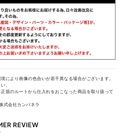
環境により画像の色合いが若干異なる場合がございます。
さい。
、正規のルートから仕入れをおこなった商品を取り扱って
：株式会社カンパネラ