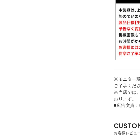
※モニター
ご了承くだ
※当店では
おります。
■広告文責