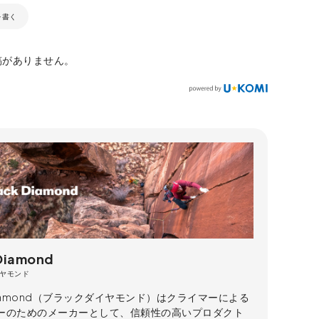
を書く
稿がありません。
 Diamond
ヤモンド
 Diamond（ブラックダイヤモンド）はクライマーによる
ーのためのメーカーとして、信頼性の高いプロダクト