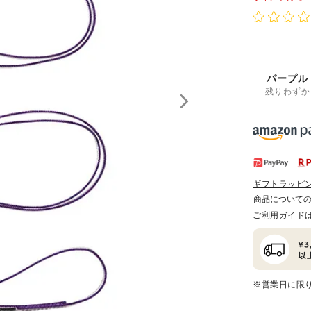
パープル
残りわずか
ギフトラッピ
商品について
ご利用ガイド
※営業日に限