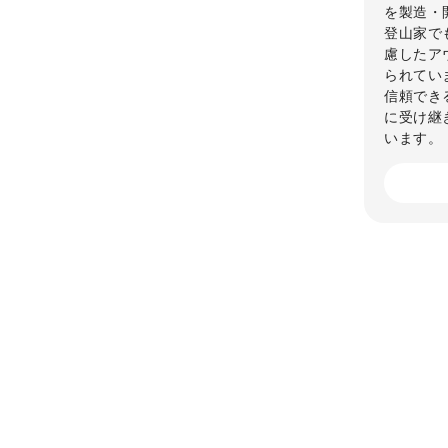
を製造・
登山家で
慮したアウ
られてい
信頼でき
に受け継
います。