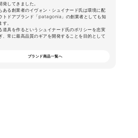
開発してきました。
もある創業者のイヴォン・シュイナード氏は環境に配
トドアブランド「patagonia」の創業者としても知
ます。
る道具を作るというシュイナード氏のポリシーを忠実
ぎ、常に最高品質のギアを開発することを目的として
ブランド商品一覧へ