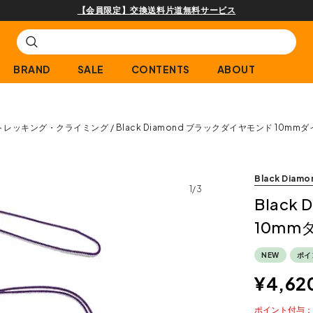
購入商品[¥2,000(税込)以上]のレビュー投稿で300ptプレゼント!
BRAND
SALE
CONTENTS
ABOUT
トレッキング・クライミング
Black Diamond ブラックダイヤモンド 10mm
Black Diamo
1/3
Blac
10mm
NEW
ポイ
¥
4,62
ポイント