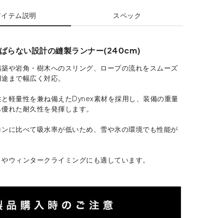
アイテム説明
スペック
ばらない設計の縫製ランナー(240cm)
構築や岩角・樹木へのスリング、ロープの流れをスムーズ
用途まで幅広く対応。
と軽量性を兼ね備えたDynex素材を採用し、装備の重量
ら優れた耐久性を発揮します。
ロンに比べて吸水率が低いため、雪や氷の環境でも性能が
トやウィンタークライミングにも適しています。