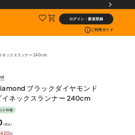
ログイン・新規登録
ご利用ガイド
ダイネックスランナー 240cm
nd
k Diamond ブラックダイヤモンド
ダイネックスランナー 240cm
ント10倍
0
税込
420