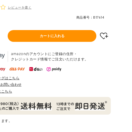
レビューを書く
商品番号
B17614
カートに入れる
amazonのアカウントにご登録の住所・
クレジットカード情報でご注文いただけます。
ングはこちら
のお問い合わせ
はこちら
ります。