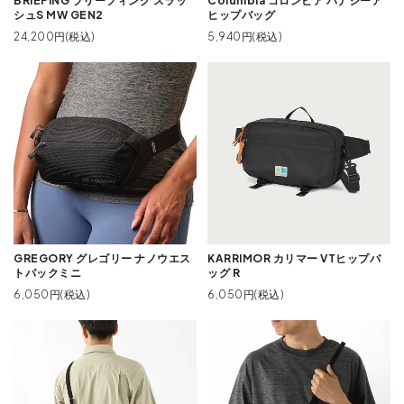
BRIEFING ブリーフィング スラッ
Columbia コロンビア パナシーア
シュS MW GEN2
ヒップバッグ
24,200円(税込)
5,940円(税込)
GREGORY グレゴリー ナノウエス
KARRIMOR カリマー VTヒップバ
トパックミニ
ッグ R
6,050円(税込)
6,050円(税込)