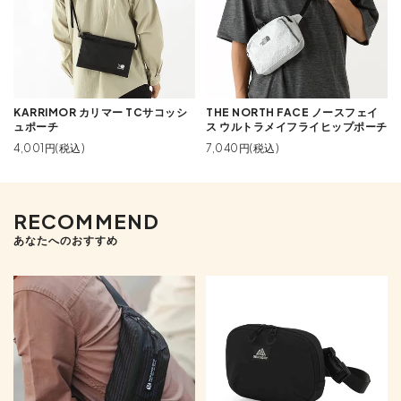
KARRIMOR カリマー TCサコッシ
THE NORTH FACE ノースフェイ
ュポーチ
ス ウルトラメイフライヒップポーチ
4,001円(税込)
7,040円(税込)
RECOMMEND
あなたへのおすすめ