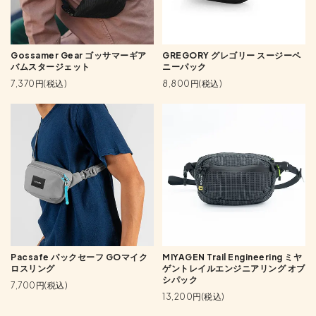
Gossamer Gear ゴッサマーギア
GREGORY グレゴリー スージーペ
バムスタージェット
ニーパック
7,370円(税込)
8,800円(税込)
Pacsafe パックセーフ GOマイク
MIYAGEN Trail Engineering ミヤ
ロスリング
ゲントレイルエンジニアリング オブ
シパック
7,700円(税込)
13,200円(税込)