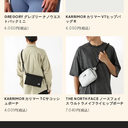
GREGORY グレゴリー ナノウエス
KARRIMOR カリマー VTヒップバ
トパックミニ
ッグ R
6,050円(税込)
6,050円(税込)
KARRIMOR カリマー TCサコッシ
THE NORTH FACE ノースフェイ
ュポーチ
ス ウルトラメイフライヒップポーチ
4,001円(税込)
7,040円(税込)