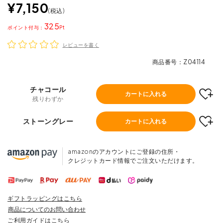
¥
7,150
税込
325
ポイント
レビューを書く
商品番号
Z04114
チャコール
カートに入れる
残りわずか
ストーングレー
カートに入れる
amazonのアカウントにご登録の住所・
クレジットカード情報でご注文いただけます。
ギフトラッピングはこちら
商品についてのお問い合わせ
ご利用ガイドはこちら