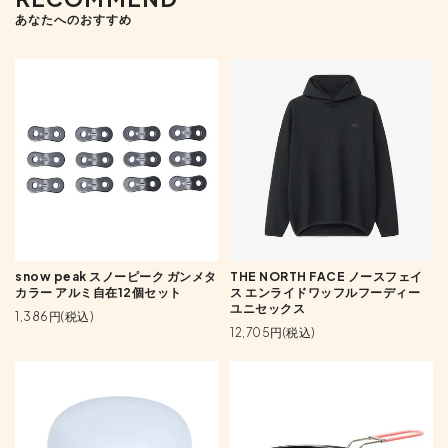
あなたへのおすすめ
snow peak スノーピーク ガンメタ
THE NORTH FACE ノースフェイ
カラー アルミ自在12個セット
ス エンライドワッフルフーディー
ユニセックス
1,386円(税込)
12,705円(税込)