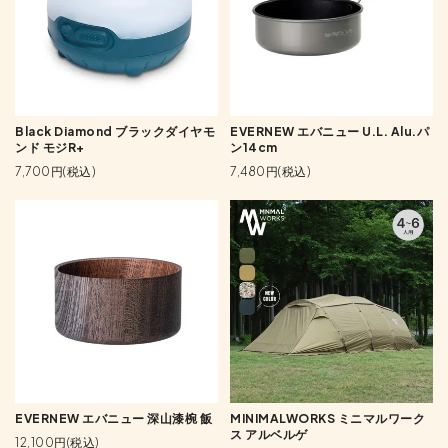
Black Diamond ブラックダイヤモ
EVERNEW エバニュー U.L. Alu.パ
ンド モジR+
ン14cm
7,700円(税込)
7,480円(税込)
EVERNEW エバニュー 深山漆椀 飯
MINIMALWORKS ミニマルワーク
ス アルベルゲ
12,100円(税込)