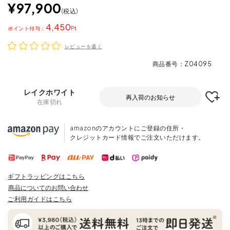
¥
97,900
税込
4,450
ポイント
レビューを書く
商品番号
Z04095
レイクホワイト
再入荷のお知らせ
在庫切れ
amazonのアカウントにご登録の住所・
クレジットカード情報でご注文いただけます。
ギフトラッピングはこちら
商品についてのお問い合わせ
ご利用ガイドはこちら