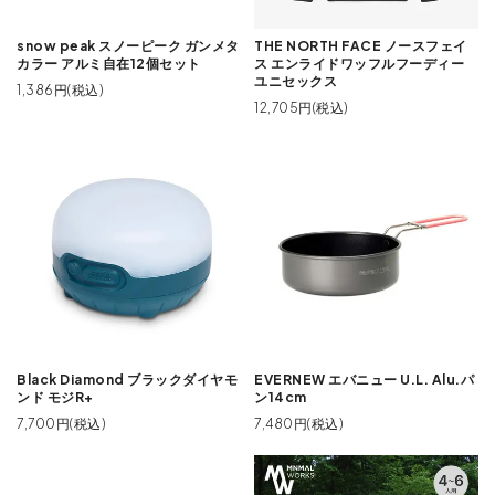
snow peak スノーピーク ガンメタ
THE NORTH FACE ノースフェイ
カラー アルミ自在12個セット
ス エンライドワッフルフーディー
ユニセックス
1,386円(税込)
12,705円(税込)
Black Diamond ブラックダイヤモ
EVERNEW エバニュー U.L. Alu.パ
ンド モジR+
ン14cm
7,700円(税込)
7,480円(税込)