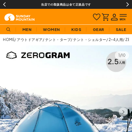
当店での取扱商品は全て正規品です
MEN
WOMEN
KIDS
GEAR
SALE
HOME
アウトドアギア
テント・タープ
テント・シェルター
2~4人用
ZE
1/10