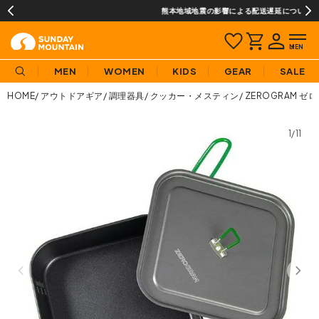
熊本地域地震の影響による配送遅延について
MEN
WOMEN
KIDS
GEAR
SALE
HOME
アウトドアギア
調理器具
クッカー・メスティン
ZEROGRAM 
1/11