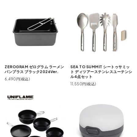
ZEROGRAM ゼログラム ラーメン
SEA TO SUMMIT シートゥサミッ
パンプラス ブラック2026Ver.
ト ディツアーステンレスユーテンシ
ル4点セット
6,490円(税込)
11,550円(税込)