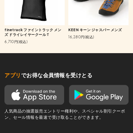
finetrack ファイントラック メン
KEEN キーン ジャスパー メンズ
ズ ドライレイヤークールＴ
16,280円(税込)
6,710円(税込)
アプリ
でお得な会員情報を受けとる
人気商品の抽選販売エントリー権利や、スペシャル割引クーポ
ン、セール情報を最速で受け取ることができます。