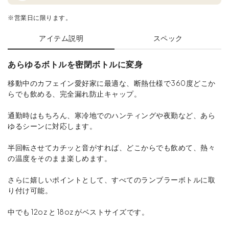
※営業日に限ります。
アイテム説明
スペック
あらゆるボトルを密閉ボトルに変身
移動中のカフェイン愛好家に最適な、断熱仕様で360度どこか
らでも飲める、完全漏れ防止キャップ。
通勤時はもちろん、寒冷地でのハンティングや夜勤など、あら
ゆるシーンに対応します。
半回転させてカチッと音がすれば、どこからでも飲めて、熱々
の温度をそのまま楽しめます。
さらに嬉しいポイントとして、すべてのランブラーボトルに取
り付け可能。
中でも 12oz と 18oz がベストサイズです。