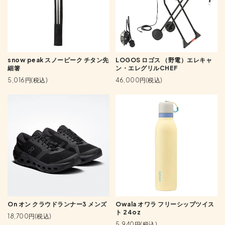
snow peak スノーピーク チタン先
LOGOS ロゴス （野電）エレキャ
細箸
ン・エレグリルCHEF
5,016円(税込)
46,000円(税込)
On オン クラウドランナー3 メンズ
Owala オワラ フリーシップツイス
ト 24oz
18,700円(税込)
5,940円(税込)