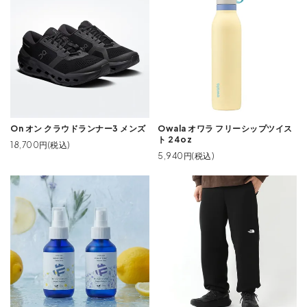
On オン クラウドランナー3 メンズ
Owala オワラ フリーシップツイス
ト 24oz
18,700円(税込)
5,940円(税込)