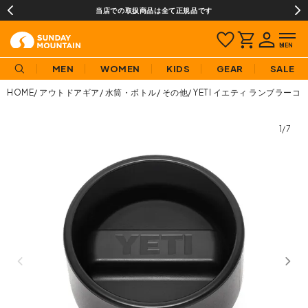
当店での取扱商品は全て正規品です
MEN
WOMEN
KIDS
GEAR
SALE
HOME
アウトドアギア
水筒・ボトル
その他
YETI イエティ ランブラー
1/7