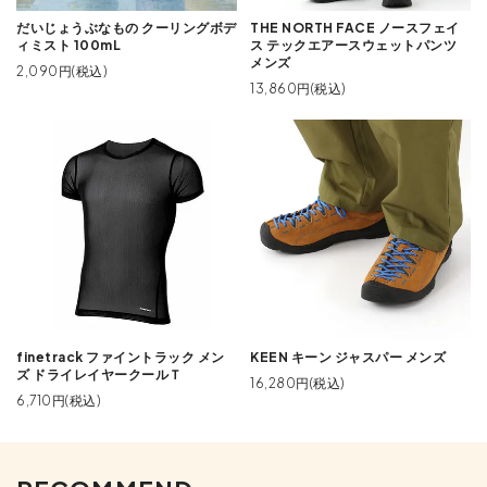
だいじょうぶなもの クーリングボデ
THE NORTH FACE ノースフェイ
ィミスト 100mL
ス テックエアースウェットパンツ
メンズ
2,090円(税込)
13,860円(税込)
finetrack ファイントラック メン
KEEN キーン ジャスパー メンズ
ズ ドライレイヤークールＴ
16,280円(税込)
6,710円(税込)