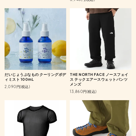
だいじょうぶなもの クーリングボデ
THE NORTH FACE ノースフェイ
ィミスト 100mL
ス テックエアースウェットパンツ
メンズ
2,090円(税込)
13,860円(税込)