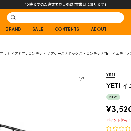
13時までのご注文で即日発送(営業日に限ります)
BRAND
SALE
CONTENTS
ABOUT
アウトドアギア
コンテナ・ギアケース
ボックス・コンテナ
YETI イエティ
YETI
1/3
YETI
NEW
¥
3,52
ポイント