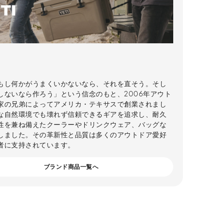
は「もし何かがうまくいかないなら、それを直そう。そし
しないなら作ろう」という信念のもと、2006年アウト
家の兄弟によってアメリカ・テキサスで創業されまし
な自然環境でも壊れず信頼できるギアを追求し、耐久
性を兼ね備えたクーラーやドリンクウェア、バッグな
しました。その革新性と品質は多くのアウトドア愛好
者に支持されています。
ブランド商品一覧へ