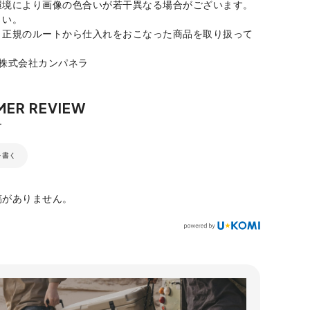
環境により画像の色合いが若干異なる場合がございます。
さい。
、正規のルートから仕入れをおこなった商品を取り扱って
：株式会社カンパネラ
を書く
稿がありません。