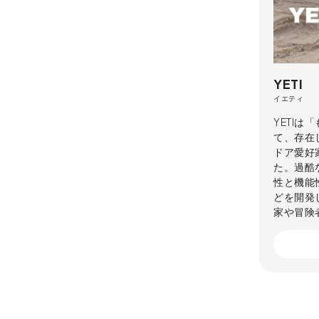
YETI
イエティ
YETI
て、存在
ドア愛好
た。過酷
性と機能
どを開発
家や冒険