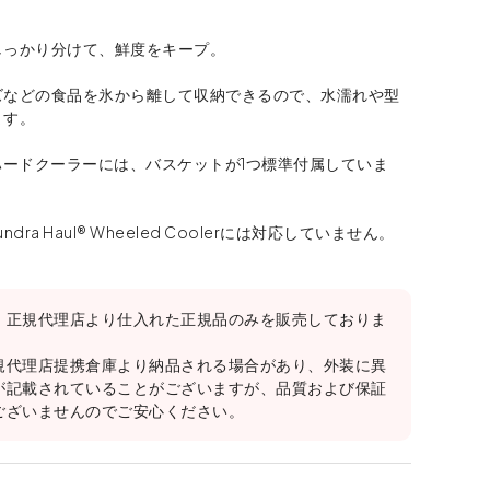
しっかり分けて、鮮度をキープ。
ズなどの食品を氷から離して収納できるので、水濡れや型
ます。
a®ハードクーラーには、バスケットが1つ標準付属していま
dra Haul® Wheeled Coolerには対応していません。
、正規代理店より仕入れた正規品のみを販売しておりま
規代理店提携倉庫より納品される場合があり、外装に異
が記載されていることがございますが、品質および保証
ございませんのでご安心ください。