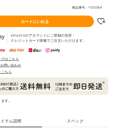
商品番号
Y01084
カートにいれる
amazonのアカウントにご登録の住所・
クレジットカード情報でご注文いただけます。
ングはこちら
のお問い合わせ
はこちら
ります。
アイテム説明
スペック