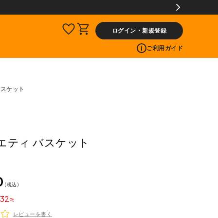
ログイン・新規登録
ご利用ガイド
 バスケット
 イエティ バスケット
0
税込
32
レビューを書く