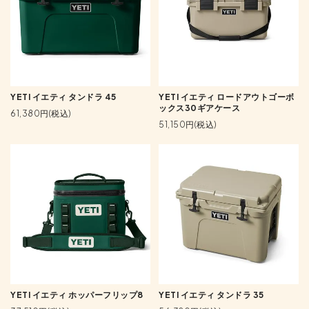
YETI イエティ タンドラ 45
YETI イエティ ロードアウトゴーボ
ックス30ギアケース
61,380円(税込)
51,150円(税込)
YETI イエティ ホッパーフリップ8
YETI イエティ タンドラ 35