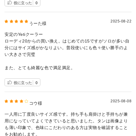
役に立った
0
2025-08-22
うーた様
安定のYetiクーラー
ローディ20からの買い換え。はじめての15ですがソロが多い自
分にはサイズ感がかなりよい。普段使いにも色々使い勝手のよ
い大きさで完璧
また、とても綺麗な色で満足満足。
役に立った
0
2025-08-08
コウ様
一人用に丁度良いサイズ感です。持ち手も肩掛けと手持ちが兼
用になっていてよくできていると思いました。タンは画像より
も薄い印象で、色味にこだわりのある方は実物を確認すること
をお勧めします。