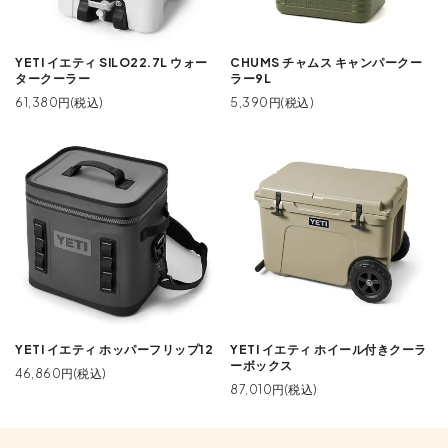
YETI イエティ SILO22.7L ウォー
CHUMS チャムス キャンパークー
タークーラー
ラー9L
61,380円(税込)
5,390円(税込)
YETI イエティ ホッパーフリップ12
YETI イエティ ホイール付きクーラ
ーボックス
46,860円(税込)
87,010円(税込)