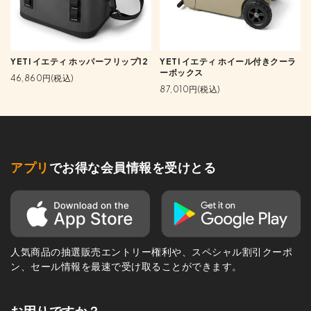
YETI イエティ ホッパーフリップ12
YETI イエティ ホイール付きクーラ
ーボックス
46,860円(税込)
87,010円(税込)
アプリ
でお得な会員情報を受けとる
人気商品の抽選販売エントリー権利や、スペシャル割引クーポ
ン、セール情報を最速で受け取ることができます。
お困りですか？