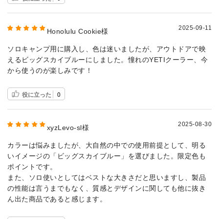
2025-09-11
Honolulu Cookie様
ソロキャンプ用に購入し、色は迷いましたが、アウトドアで映
えるビッグスカイブルーにしました。憧れのYETIクーラー、今
から使うのが楽しみです！
役に立った
0
2025-08-30
xyzLevo-sl様
カラーは悩みましたが、大自然の中での使用前提として、明る
いイメージの「ビッグスカイブルー」を選びました。限定色も
ポイントです。
また、ソロ使いとしてはベストな大きさだと思いますし、製品
の性能は言うまでもなく、質感とデザインに関しても他に抜き
ん出た商品であると感じます。