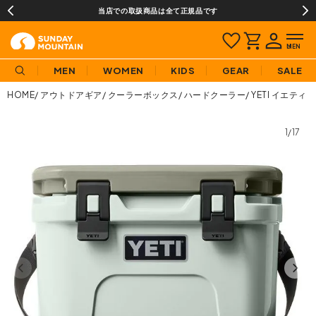
当店での取扱商品は全て正規品です
MEN
WOMEN
KIDS
GEAR
SALE
HOME
アウトドアギア
クーラーボックス
ハードクーラー
YETI イエティ 
1/17