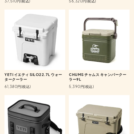
37,510円(税込)
56,320円(税込)
YETI イエティ SILO22.7L ウォー
CHUMS チャムス キャンパークー
タークーラー
ラー9L
61,380円(税込)
5,390円(税込)