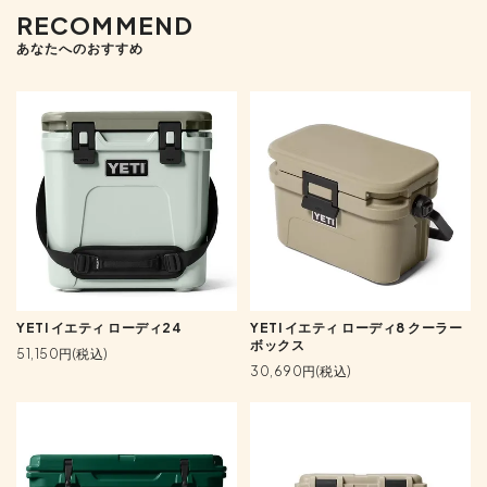
RECOMMEND
あなたへのおすすめ
YETI イエティ ローディ24
YETI イエティ ローディ8 クーラー
ボックス
51,150円(税込)
30,690円(税込)