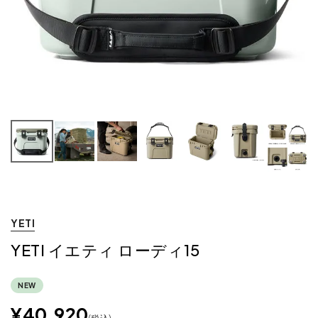
YETI
YETI イエティ ローディ15
NEW
¥
40,920