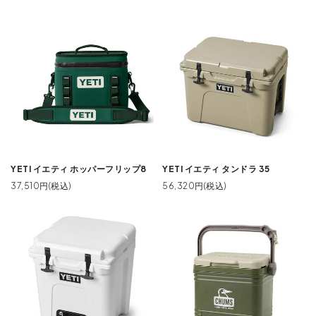
YETI イエティ ホッパーフリップ8
YETI イエティ タンドラ 35
37,510円(税込)
56,320円(税込)