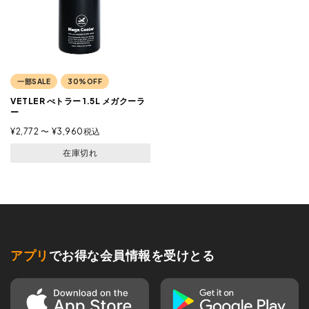
一部SALE
30%OFF
VETLER べトラー 1.5L メガクーラ
ー
¥
2,772
〜
¥
3,960
税込
在庫切れ
アプリ
でお得な会員情報を受けとる