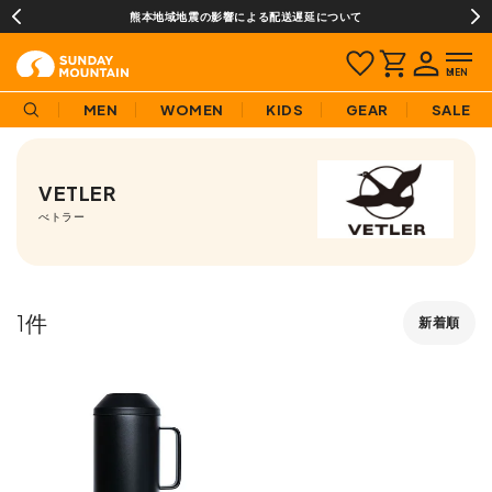
熊本地域地震の影響による配送遅延について
MEN
WOMEN
KIDS
GEAR
SALE
VETLER
べトラー
1
新着順