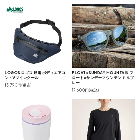
LOGOS ロゴス 野電 ボディエアコ
FLOAT×SUNDAY MOUNTAIN フ
ン・Vツインクール
ロート×サンデーマウンテン ミルブ
レー
13,790円(税込)
17,600円(税込)