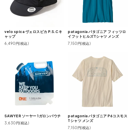
velo spica ヴェロスピカ P.S.Cキ
patagonia パタゴニア フィッツロ
ャップ
イフットヒルズTシャツ メンズ
6,490円(税込)
7,150円(税込)
SAWYER ソーヤー 1ガロンパウチ
patagonia パタゴニア P6コスモス
Tシャツ メンズ
3,630円(税込)
7,150円(税込)