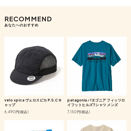
RECOMMEND
あなたへのおすすめ
velo spica ヴェロスピカ P.S.Cキ
patagonia パタゴニア フィッツロ
ャップ
イフットヒルズTシャツ メンズ
6,490円(税込)
7,150円(税込)