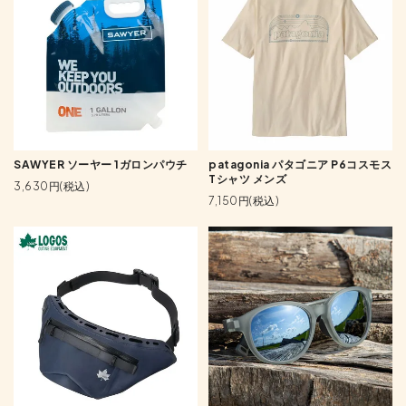
SAWYER ソーヤー 1ガロンパウチ
patagonia パタゴニア P6コスモス
Tシャツ メンズ
3,630円(税込)
7,150円(税込)