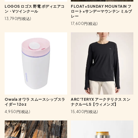
LOGOS ロゴス 野電 ボディエアコ
FLOAT×SUNDAY MOUNTAIN フ
ン・Vツインクール
ロート×サンデーマウンテン ミルブ
レー
13,790円(税込)
17,600円(税込)
Owala オワラ スムースシップスラ
ARC'TERYX アークテリクス スン
イダー 12oz
ナクルーLS【ウィメンズ】
4,950円(税込)
15,400円(税込)