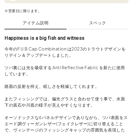
※営業日に限ります。
アイテム説明
スペック
Happiness is a big fish and witness
今年のF.U.B Cap Combination は2023のトラウトデザインを
リデイン＆アップデートしました。
ツバ裏には光を吸収する Anti Reflective Fabric を新たに使用
しています。
路面の反射を抑え、眩しさを軽減してくれます。
またフィッシングでは、偏光グラスと合わせて使う事で、水面
下の底石や川底の様子が見えやすくなります。
オーソドックスな6パネルデザインでありながら、ツバ表面をス
エード調ヴィーガンレザー(フェイクレザー)に切り替えること
で、ヴィンテージのフィッシングキャップの雰囲気を表現した