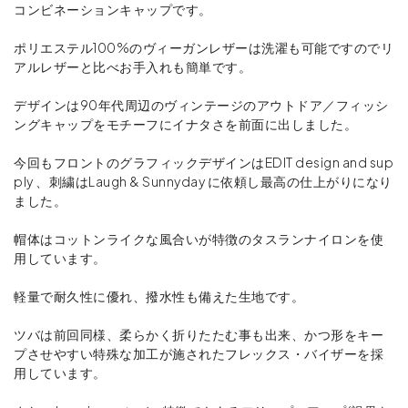
コンビネーションキャップです。
ポリエステル100%のヴィーガンレザーは洗濯も可能ですのでリ
アルレザーと比べお手入れも簡単です。
デザインは90年代周辺のヴィンテージのアウトドア／フィッシ
ングキャップをモチーフにイナタさを前面に出しました。
今回もフロントのグラフィックデザインはEDIT design and sup
ply 、刺繍はLaugh & Sunnyday に依頼し最高の仕上がりになり
ました。
帽体はコットンライクな風合いが特徴のタスランナイロンを使
用しています。
軽量で耐久性に優れ、撥水性も備えた生地です。
ツバは前回同様、柔らかく折りたたむ事も出来、かつ形をキー
プさせやすい特殊な加工が施されたフレックス・バイザーを採
用しています。