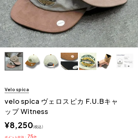
Velo spica
velo spica ヴェロスピカ F.U.Bキャ
ップ Witness
¥
8,250
税込
75
ポイント