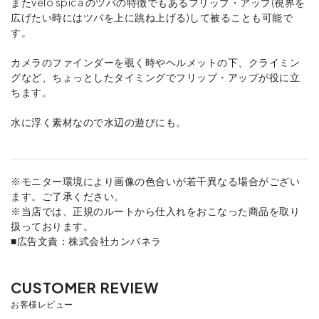
またvelo spica のツバの特徴でもあるフリップ・アップ(視界を
広げたい時にはツバを上に跳ね上げる)して被ることも可能で
す。
カメラのファインダーを覗く時やヘルメットの下、クライミン
グなど、ちょっとしたタイミングでフリップ・アップが役に立
ちます。
水に浮く素材なので水辺の遊びにも。
※モニター環境により画像の色合いが若干異なる場合がござい
ます。ご了承ください。
※当店では、正規のルートから仕入れをおこなった商品を取り
扱っております。
■広告文責：株式会社カンパネラ