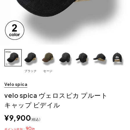
ブラック
セージ
Velo spica
velo spica ヴェロスピカ プルート
キャップ ビデイル
¥
9,900
税込
90
ポイント