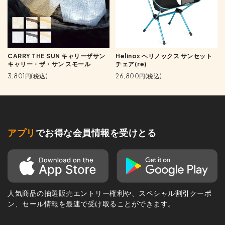
CARRY THE SUN キャリーザサン
Helinox ヘリノックス サンセット
キャリー・ザ・サン スモール
チェア(re)
3,801円(税込)
26,800円(税込)
アプリ
でお得な会員情報を受けとる
人気商品の抽選販売エントリー権利や、スペシャル割引クーポ
ン、セール情報を最速で受け取ることができます。