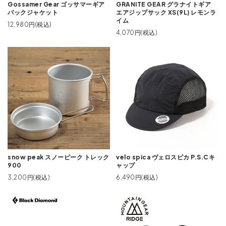
Gossamer Gear ゴッサマーギア
GRANITE GEAR グラナイトギア
パックジャケット
エアジップサック XS(9L) レモンラ
イム
12,980円(税込)
4,070円(税込)
snow peak スノーピーク トレック
velo spica ヴェロスピカ P.S.Cキ
900
ャップ
3,200円(税込)
6,490円(税込)