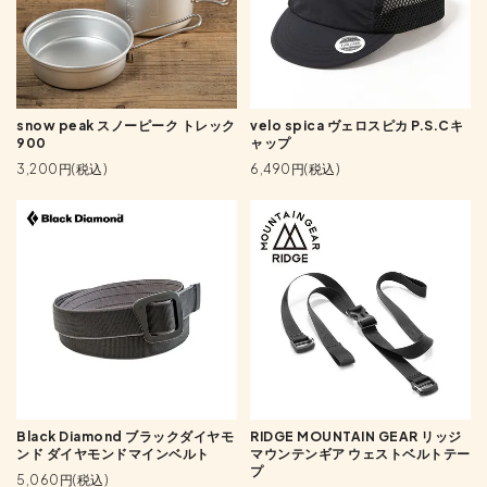
snow peak スノーピーク トレック
velo spica ヴェロスピカ P.S.Cキ
900
ャップ
3,200円(税込)
6,490円(税込)
Black Diamond ブラックダイヤモ
RIDGE MOUNTAIN GEAR リッジ
ンド ダイヤモンドマインベルト
マウンテンギア ウェストベルトテー
プ
5,060円(税込)