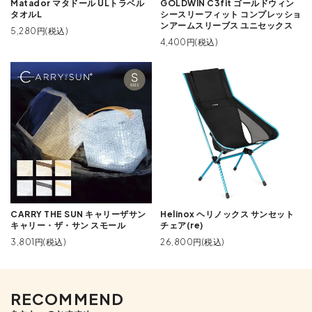
Matador マタドール ULトラベル
GOLDWIN C3fit ゴールドウィン
タオルL
シースリーフィット コンプレッショ
ンアームスリーブス ユニセックス
5,280円(税込)
4,400円(税込)
CARRY THE SUN キャリーザサン
Helinox ヘリノックス サンセット
キャリー・ザ・サン スモール
チェア(re)
3,801円(税込)
26,800円(税込)
RECOMMEND