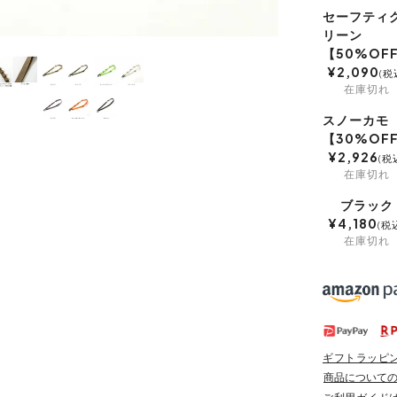
セーフティ
リーン
【50%OF
¥
2,090
税
在庫切れ
スノーカモ
【30%OF
¥
2,926
税
在庫切れ
ブラック
¥
4,180
税
在庫切れ
ギフトラッピ
商品について