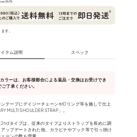
はこちら
ります。
アイテム説明
スペック
対象カラーは、お客様都合による返品・交換はお受けでき
でご了承ください。
ロンテープにデイジーチェーンやDリング等を施して仕上
RY MULTI SHOULDER STRAP」。
2ndタイプは、従来のタイプよりストラップを長めに調
うアップデートされた他、カラビナやフック等で引っ掛け
チェーンの数も増量。