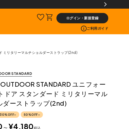
料片道無料サービス
ログイン・新規登録
ご利用ガイド
ダード ミリタリーマルチショルダーストラップ(2nd)
DOOR STANDARD
 OUTDOOR STANDARD ユニフォー
トドア スタンダード ミリタリーマル
ダーストラップ(2nd)
30%OFF~
50%OFF~
0
¥
4,180
〜
税込