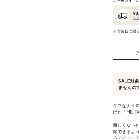
ご利用ガイド
※営業日に限
SALE
ませんの
タフなナイ
げた「MILITA
新しくなった
節できるよ
るデイジー