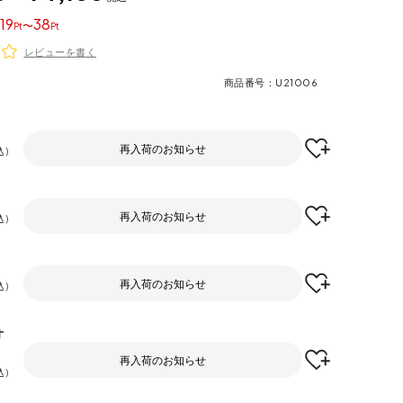
19
38
〜
レビューを書く
商品番号
U21006
再入荷のお知らせ
込
再入荷のお知らせ
込
再入荷のお知らせ
込
オ
再入荷のお知らせ
込