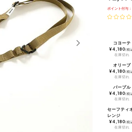
ポイント
コヨーテ
¥
4,180
税
在庫切れ
オリーブ
¥
4,180
税
在庫切れ
パープル
¥
4,180
税
在庫切れ
セーフティ
レンジ
¥
4,180
税
在庫切れ