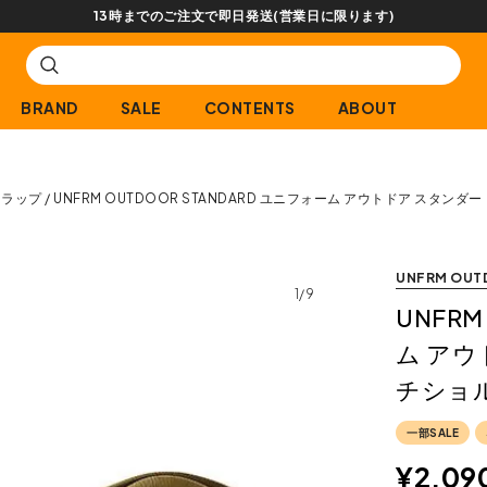
【会員限定】交換送
BRAND
SALE
CONTENTS
ABOUT
トラップ
UNFRM OUTDOOR STANDARD ユニフォーム アウトドア スタン
UNFRM OUT
1/9
UNFRM
ム アウ
チショル
一部SALE
¥
2,09