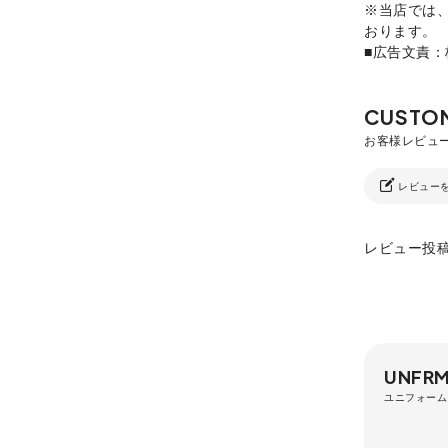
※当店では
おります。
■広告文責
レビュー
レビュー投
UNFRM
ユニフォーム