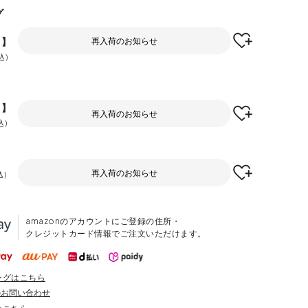
グ
F】
再入荷のお知らせ
込
F】
再入荷のお知らせ
込
再入荷のお知らせ
込
amazonのアカウントにご登録の住所・
クレジットカード情報でご注文いただけます。
ングはこちら
のお問い合わせ