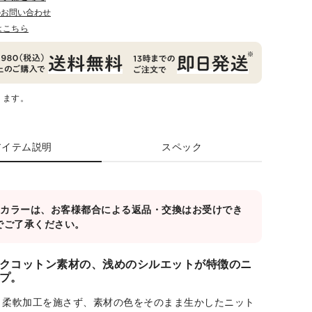
のお問い合わせ
はこちら
ります。
アイテム説明
スペック
対象カラーは、お客様都合による返品・交換はお受けでき
でご了承ください。
クコットン素材の、浅めのシルエットが特徴のニ
プ。
、柔軟加工を施さず、素材の色をそのまま生かしたニット