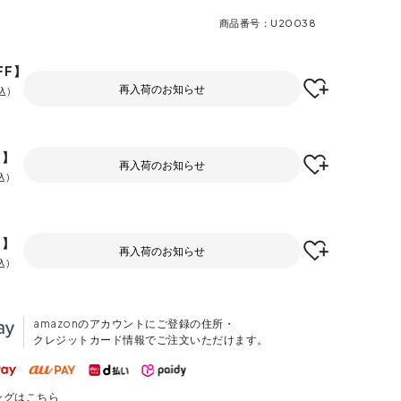
商品番号
U20038
FF】
再入荷のお知らせ
込
F】
再入荷のお知らせ
込
F】
再入荷のお知らせ
込
amazonのアカウントにご登録の住所・
クレジットカード情報でご注文いただけます。
ングはこちら