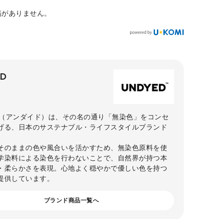
稿がありません。
ED
ED（アンダイド）は、その名の通り「無染色」をコンセ
げる、日本のサステナブル・ライフスタイルブランド
そのままの色や風合いを活かすため、無染色原料を使
学染料による染色を行わないことで、自然界が持つ本
・柔らかさを表現。心地よく穏やかで優しい色を持つ
提供しています。
ブランド商品一覧へ