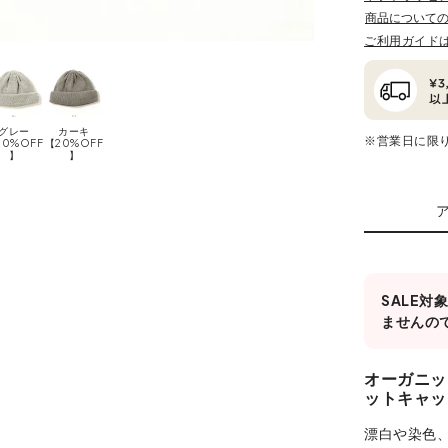
商品について
ご利用ガイド
グレー
カーキ
※営業日に限
20%OFF
【20%OFF
】
】
SALE
ませんの
オーガニッ
ットキャッ
漂白や染色