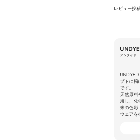
レビュー投
UNDY
アンダイド
UNDY
プトに掲
です。
天然原料
用し、化
来の色彩
ウェアを