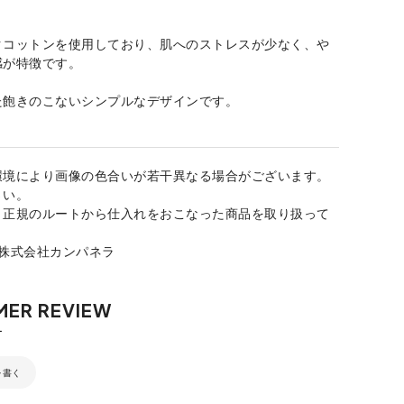
クコットンを使用しており、肌へのストレスが少なく、や
感が特徴です。
た飽きのこないシンプルなデザインです。
環境により画像の色合いが若干異なる場合がございます。
さい。
、正規のルートから仕入れをおこなった商品を取り扱って
：株式会社カンパネラ
を書く