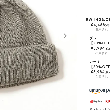
RW【40%O
¥
4,488
税
在庫切れ
グレー
【20%OF
¥
5,984
税
在庫切れ
カーキ
【20%OF
¥
5,984
税
在庫切れ
ギフトラッピ