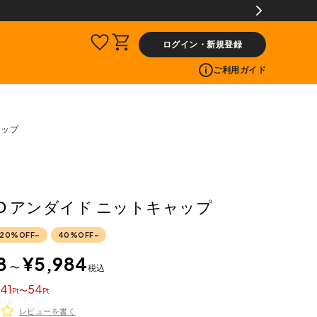
ログイン・新規登録
ご利用ガイド
ャップ
ED アンダイド ニットキャップ
20%OFF~
40%OFF~
8
¥
5,984
〜
税込
41
54
〜
レビューを書く