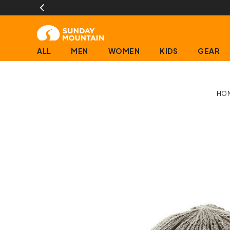
ALL
MEN
WOMEN
KIDS
GEAR
HO