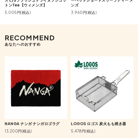
ス L/Sフラッシュドライヌプシコッ
ーヘッドショートスリーブティー メ
トンTee【ウィメンズ】
ンズ
5,005円(税込)
3,960円(税込)
RECOMMEND
あなたへのおすすめ
NANGA ナンガ ナンガロゴラグ
LOGOS ロゴス 炭火もも焼き器
13,200円(税込)
5,478円(税込)