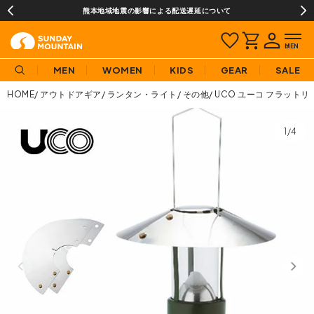
熊本地域地震の影響による配送遅延について
MEN
WOMEN
KIDS
GEAR
SALE
HOME
アウトドアギア
ランタン・ライト
その他
UCO ユーコ フラット
1/4