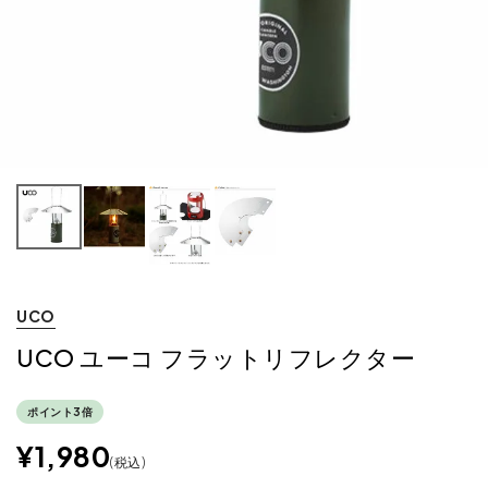
UCO
UCO ユーコ フラットリフレクター
ポイント3倍
¥
1,980
税込