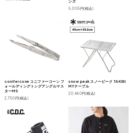
ンズ
5,005円(税込)
conifercone コニファーコーン フ
snow peak スノーピーク TAKIBI
ォールディングトングアングルマス
MYテーブル
ターMS
20,460円(税込)
2,750円(税込)