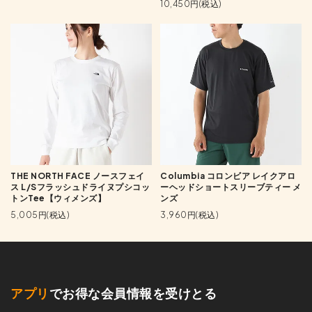
10,450円(税込)
THE NORTH FACE ノースフェイ
Columbia コロンビア レイクアロ
ス L/Sフラッシュドライヌプシコッ
ーヘッドショートスリーブティー メ
トンTee【ウィメンズ】
ンズ
5,005円(税込)
3,960円(税込)
アプリ
でお得な会員情報を受けとる