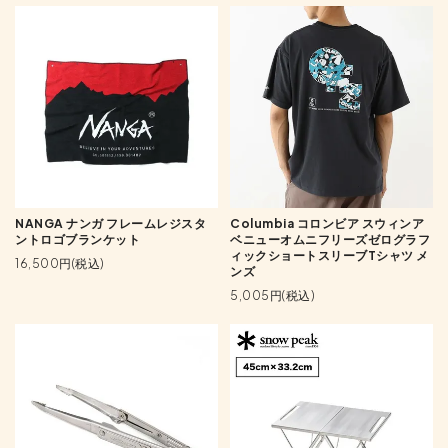
NANGA ナンガ フレームレジスタ
Columbia コロンビア スウィンア
ントロゴブランケット
ベニューオムニフリーズゼログラフ
ィックショートスリーブTシャツ メ
16,500円(税込)
ンズ
5,005円(税込)