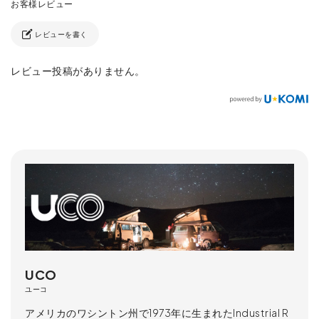
レビューを書く
レビュー投稿がありません。
UCO
ユーコ
アメリカのワシントン州で1973年に生まれたIndustrial R