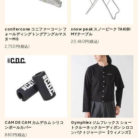
conifercone コニファーコーン フ
snow peak スノーピーク TAKIBI
ォールディングトングアングルマス
MYテーブル
ターMS
20,460円(税込)
2,750円(税込)
CAM DE CAM カムデカム シリコ
Gymphlex ジムフレックス ショー
ンポールカバー
トクルーネックカーディガン シロコ
ンパクトジャージー【ウィメンズ】
880円(税込)