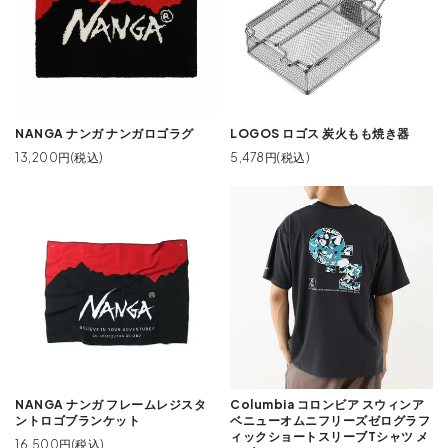
NANGA ナンガ ナンガロゴラグ
LOGOS ロゴス 炭火もも焼き器
13,200円(税込)
5,478円(税込)
NANGA ナンガ フレームレジスタ
Columbia コロンビア スウィンア
ントロゴブランケット
ベニューオムニフリーズゼログラフ
ィックショートスリーブTシャツ メ
16,500円(税込)