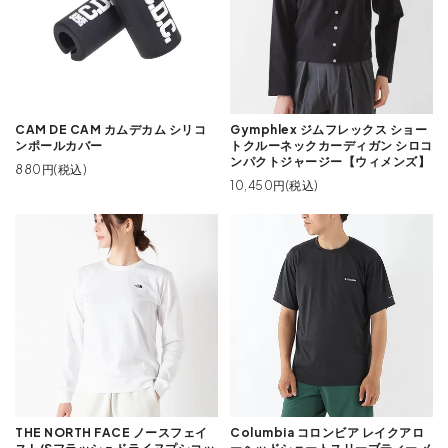
CAM DE CAM カムデカム シリコ
Gymphlex ジムフレックス ショー
ンポールカバー
トクルーネックカーディガン シロコ
ンパクトジャージー【ウィメンズ】
880円(税込)
10,450円(税込)
THE NORTH FACE ノースフェイ
Columbia コロンビア レイクアロ