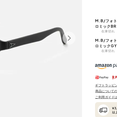
M.B/フォ
ロミックBR
在庫切れ
M.B/フォ
ロミックGY
在庫切れ
ギフトラッピ
商品について
ご利用ガイド