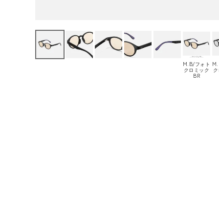
M.B/フォト
M
クロミック
ク
BR