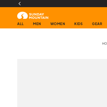
ALL
MEN
WOMEN
KIDS
GEAR
HO