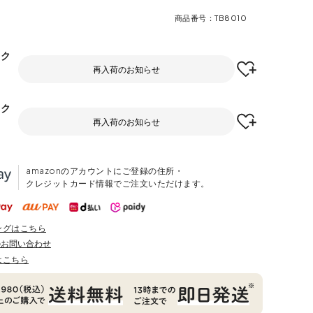
商品番号
TB8010
トク
再入荷のお知らせ
トク
再入荷のお知らせ
amazonのアカウントにご登録の住所・
クレジットカード情報でご注文いただけます。
ングはこちら
のお問い合わせ
はこちら