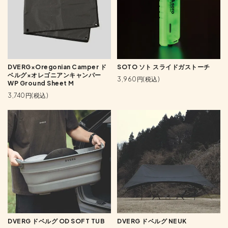
DVERG×Oregonian Camper ド
SOTO ソト スライドガストーチ
ベルグ×オレゴニアンキャンパー
3,960円(税込)
WP Ground Sheet M
3,740円(税込)
DVERG ドベルグ OD SOFT TUB
DVERG ドベルグ NEUK