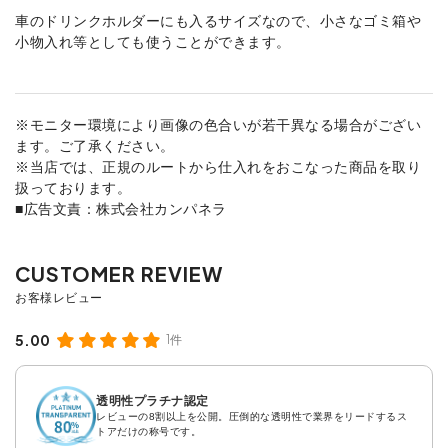
車のドリンクホルダーにも入るサイズなので、小さなゴミ箱や
小物入れ等としても使うことができます。
※モニター環境により画像の色合いが若干異なる場合がござい
ます。ご了承ください。
※当店では、正規のルートから仕入れをおこなった商品を取り
扱っております。
■広告文責：株式会社カンパネラ
5.00
1件
透明性プラチナ認定
レビューの8割以上を公開。圧倒的な透明性で業界をリードするス
トアだけの称号です。