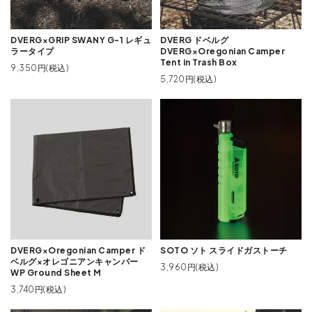
DVERG×GRIP SWANY G-1 レギュ
DVERG ドベルグ
ラータイプ
DVERG×Oregonian Camper
Tent in Trash Box
9,350円(税込)
5,720円(税込)
DVERG×Oregonian Camper ド
SOTO ソト スライドガストーチ
ベルグ×オレゴニアンキャンパー
3,960円(税込)
WP Ground Sheet M
3,740円(税込)