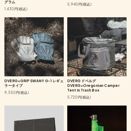
グラム
5,940円(税込)
1,430円(税込)
DVERG×GRIP SWANY G-1 レギュ
DVERG ドベルグ
ラータイプ
DVERG×Oregonian Camper
Tent in Trash Box
9,350円(税込)
5,720円(税込)