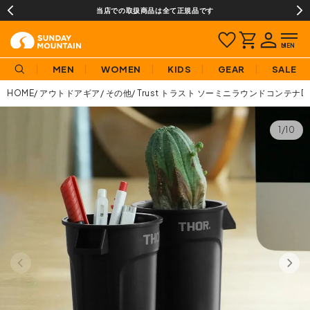
当店での取扱商品は全て正規品です
MEN
WOMEN
KIDS
GEAR
SALE
HOME
アウトドアギア
その他
Trust トラスト ソーミニラウンドコンテナD
1/10