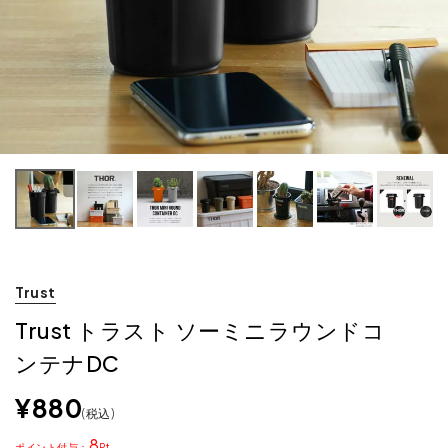
Trust
Trust トラスト ソーミニラウンドコ
ンテナDC
¥
880
税込
8
ポイント