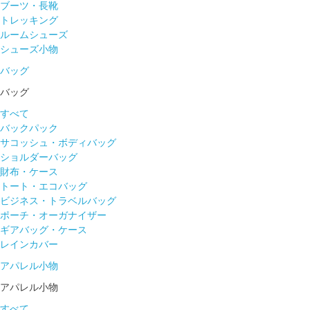
ブーツ・長靴
トレッキング
ルームシューズ
シューズ小物
バッグ
バッグ
すべて
バックパック
サコッシュ・ボディバッグ
ショルダーバッグ
財布・ケース
トート・エコバッグ
ビジネス・トラベルバッグ
ポーチ・オーガナイザー
ギアバッグ・ケース
レインカバー
アパレル小物
アパレル小物
すべて