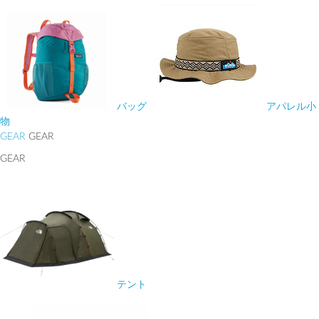
バッグ
アパレル小
物
GEAR
GEAR
GEAR
テント