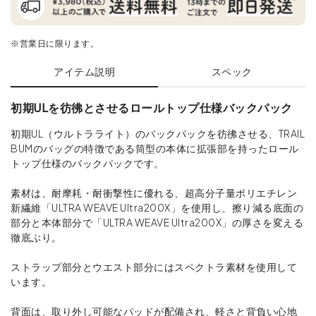
※営業日に限ります。
アイテム説明
スペック
初期ULを彷彿とさせるロールトップ仕様バックパック
初期UL（ウルトラライト）のバックパックを彷彿させる、TRAIL
BUMのバッグの特徴である筒型の本体に拡張部を持ったロール
トップ仕様のバックパックです。
素材は、耐摩耗・耐衝撃性に優れる、超高分子量ポリエチレン
新繊維「ULTRA WEAVE Ultra200X」を使用し、擦り減る底面の
部分と本体部分で「ULTRA WEAVE Ultra200X」の厚さを変える
徹底ぶり。
ストラップ部分とウエスト部分にはスペクトラ素材を使用して
います。
背面は、取り外し可能なパッドが配備され、軽さと背負い心地