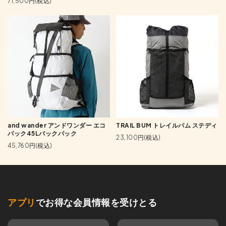
71,500円(税込)
and wander アンドワンダー エコ
TRAIL BUM トレイルバム ステディ
パック45Lバックパック
23,100円(税込)
45,760円(税込)
アプリ
でお得な会員情報を受けとる