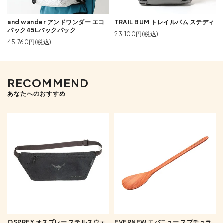
and wander アンドワンダー エコ
TRAIL BUM トレイルバム ステディ
パック45Lバックパック
23,100円(税込)
45,760円(税込)
RECOMMEND
あなたへのおすすめ
OSPREY オスプレー ステルスウォ
EVERNEW エバニュー スプチュラ