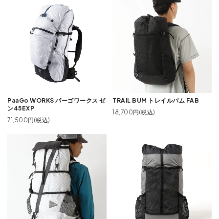
PaaGo WORKS パーゴワークス ゼ
TRAIL BUM トレイルバム FAB
ン45EXP
18,700円(税込)
71,500円(税込)