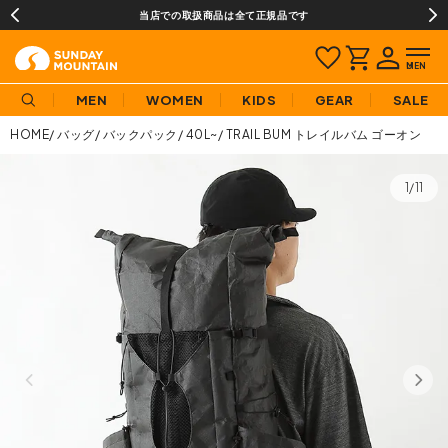
当店での取扱商品は全て正規品です
MEN
WOMEN
KIDS
GEAR
SALE
HOME
バッグ
バックパック
40L~
TRAIL BUM トレイルバム ゴーオン
1/11