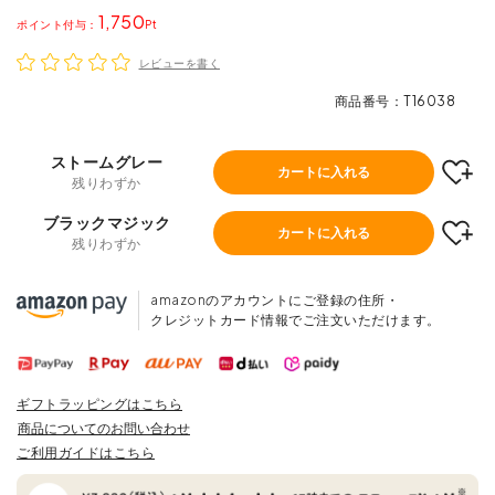
1,750
ポイント
レビューを書く
商品番号
T16038
ストームグレー
カートに入れる
残りわずか
ブラックマジック
カートに入れる
残りわずか
amazonのアカウントにご登録の住所・
クレジットカード情報でご注文いただけます。
ギフトラッピングはこちら
商品についてのお問い合わせ
ご利用ガイドはこちら