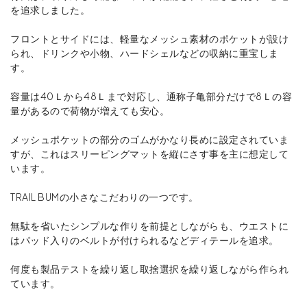
を追求しました。
フロントとサイドには、軽量なメッシュ素材のポケットが設け
られ、ドリンクや小物、ハードシェルなどの収納に重宝しま
す。
容量は40Ｌから48Ｌまで対応し、通称子亀部分だけで8Ｌの容
量があるので荷物が増えても安心。
メッシュポケットの部分のゴムがかなり長めに設定されていま
すが、これはスリーピングマットを縦にさす事を主に想定して
います。
TRAIL BUMの小さなこだわりの一つです。
無駄を省いたシンプルな作りを前提としながらも、ウエストに
はパッド入りのベルトが付けられるなどディテールを追求。
何度も製品テストを繰り返し取捨選択を繰り返しながら作られ
ています。