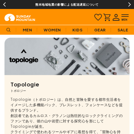
熊本地域地震の影響による配送遅延について
MEN
WOMEN
KIDS
GEAR
SALE
Topologie
トポロジー
Topologie（トポロジー）は、自然と冒険を愛する都市生活者を
イメージした多機能パック、ブレスレット、フォンケースなどを提
供するブランド。
創設者であるカルロス・グラノンは熱狂的なロッククライミングの
ファンであり、彼の山や岩壁に対する探究心を形にして
Topologieが誕生。
クライミングで使われるツールやギアに着想を得て、"冒険心を持