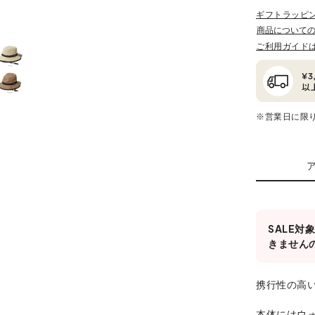
ギフトラッピ
商品について
ご利用ガイド
※営業日に限
SALE
きません
携行性の高
本体にはウォ