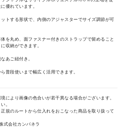
性に優れています。
ィットする形状で、内側のアジャスターでサイズ調節が可
本体を丸め、面ファスナー付きのストラップで留めること
トに収納ができます。
能なあご紐付き。
から普段使いまで幅広く活用できます。
環境により画像の色合いが若干異なる場合がございます。
さい。
、正規のルートから仕入れをおこなった商品を取り扱って
：株式会社カンパネラ