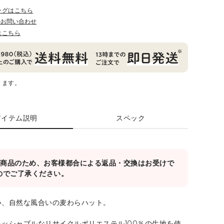
ングはこちら
のお問い合わせ
はこちら
ります。
アイテム説明
スペック
対象商品のため、お客様都合による返品・交換はお受けで
のでご了承ください。
い、自然な風合いの麦わらハット。
ッシャブルなリサイクルポリエステル100％の生地を使