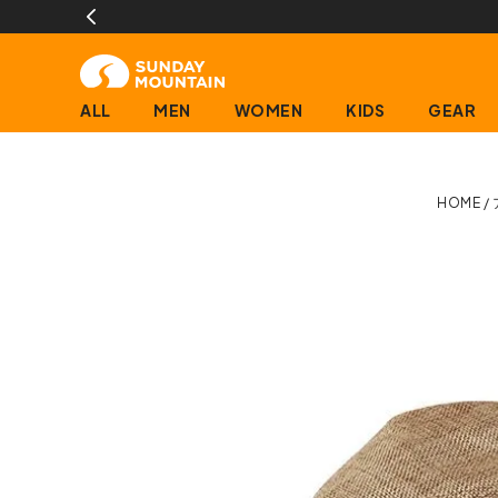
)
ALL
MEN
WOMEN
KIDS
GEAR
HOME