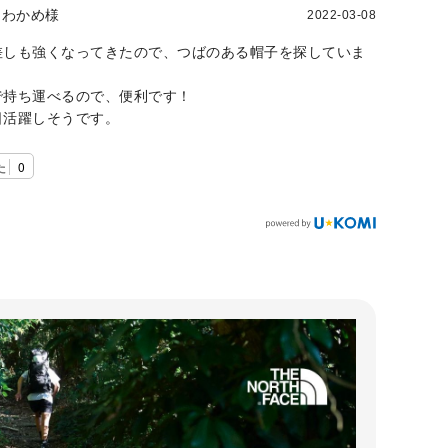
わかめ様
2022-03-08
差しも強くなってきたので、つばのある帽子を探していま
で持ち運べるので、便利です！
日活躍しそうです。
た
0