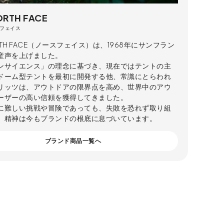
ORTH FACE
フェイス
ORTH FACE（ノースフェイス）は、1968年にサンフラン
産声を上げました。
ンサイエンス」の理念に基づき、現在ではテントの主
ドーム型テントを最初に開発する他、常識にとらわれ
リッツは、アウトドアの限界点を高め、世界中のアウ
ーザーの高い信頼を獲得してきました。
に難しい挑戦や冒険であっても、失敗を恐れず取り組
」精神は今もブランドの根底に息づいています。
ブランド商品一覧へ