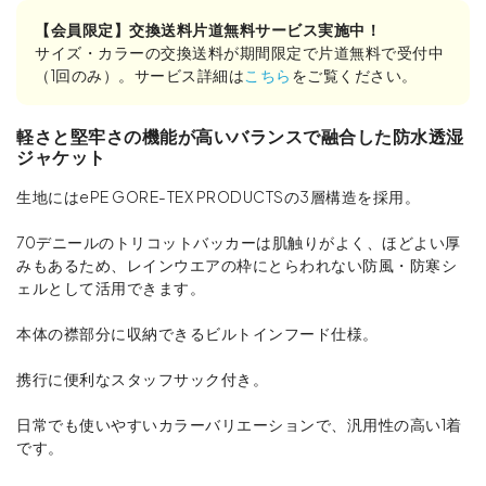
【会員限定】交換送料片道無料サービス実施中！
サイズ・カラーの交換送料が期間限定で片道無料で受付中
（1回のみ）。サービス詳細は
こちら
をご覧ください。
軽さと堅牢さの機能が高いバランスで融合した防水透湿
ジャケット
生地にはePE GORE-TEX PRODUCTSの3層構造を採用。
70デニールのトリコットバッカーは肌触りがよく、ほどよい厚
みもあるため、レインウエアの枠にとらわれない防風・防寒シ
ェルとして活用できます。
本体の襟部分に収納できるビルトインフード仕様。
携行に便利なスタッフサック付き。
日常でも使いやすいカラーバリエーションで、汎用性の高い1着
です。