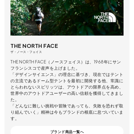
THE NORTH FACE
ザ・ノース・フェイス
THE NORTH FACE（ノースフェイス）は、1968年にサン
フランシスコで産声を上げました。
「デザインサイエンス」の理念に基づき、現在ではテント
の主流であるドーム型テントを最初に開発する他、常識に
とらわれないスピリッツは、アウトドアの限界点を高め、
世界中のアウトドアユーザーの高い信頼を獲得してきまし
た。
「どんなに難しい挑戦や冒険であっても、失敗を恐れず取
り組んでいく」精神は今もブランドの根底に息づいていま
す。
ブランド商品一覧へ