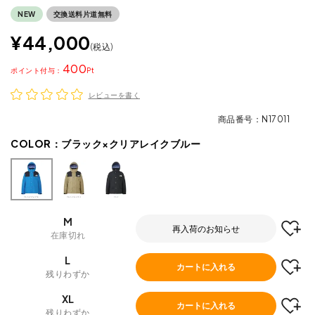
NEW
交換送料片道無料
¥
44,000
税込
400
ポイント
レビューを書く
商品番号
N17011
COLOR：
ブラック×クリアレイクブルー
M
再入荷のお知らせ
在庫切れ
L
カートに入れる
残りわずか
XL
カートに入れる
残りわずか