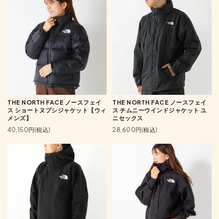
THE NORTH FACE ノースフェイ
THE NORTH FACE ノースフェイ
ス ショートヌプシジャケット【ウィ
ス チムニーウインドジャケット ユ
メンズ】
ニセックス
40,150円(税込)
28,600円(税込)