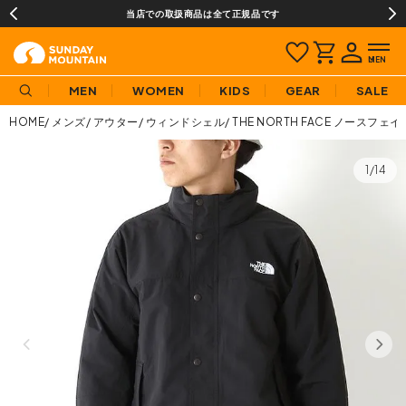
当店での取扱商品は全て正規品です
MEN
WOMEN
KIDS
GEAR
SALE
HOME
メンズ
アウター
ウィンドシェル
THE NORTH FACE ノース
1/14