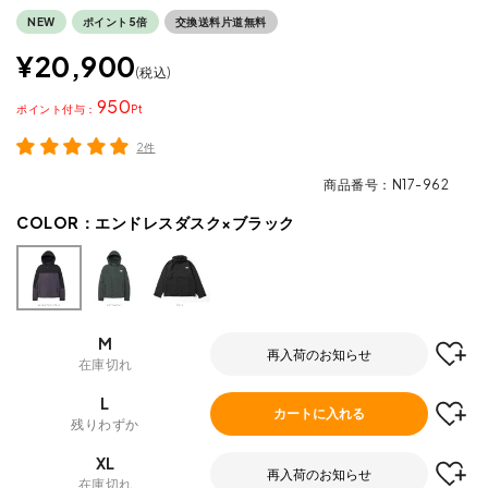
NEW
ポイント5倍
交換送料片道無料
¥
20,900
税込
950
ポイント
2件
商品番号
N17-962
COLOR：
エンドレスダスク×ブラック
M
再入荷のお知らせ
在庫切れ
L
カートに入れる
残りわずか
XL
再入荷のお知らせ
在庫切れ