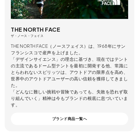
THE NORTH FACE
ザ・ノース・フェイス
THE NORTH FACE（ノースフェイス）は、1968年にサン
フランシスコで産声を上げました。
「デザインサイエンス」の理念に基づき、現在ではテント
の主流であるドーム型テントを最初に開発する他、常識に
とらわれないスピリッツは、アウトドアの限界点を高め、
世界中のアウトドアユーザーの高い信頼を獲得してきまし
た。
「どんなに難しい挑戦や冒険であっても、失敗を恐れず取
り組んでいく」精神は今もブランドの根底に息づいていま
す。
ブランド商品一覧へ