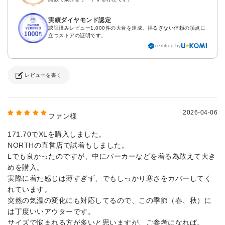
実績ダイヤモンド認定
認証済みレビュー1,000件の大台を達成。揺るぎない信頼の頂点に
立つストアの証明です。
certified by
レビューを書く
2026-04-06
ファン様
171.70でXLを購入しました。
NORTHの直営店で試着もしました。
Lでも良かったのですが、中にパーカーなどを着る為敢えて大き
めを購入。
実際に着た感じは薄すぎず、でもしっかり寒さをカバーしてく
れています。
突然の気温の変化にも対応してるので、この季節（春、秋）に
は丁度いいアウターです。
サイズで悩まれる方が多いと思いますが、ご参考になれば。