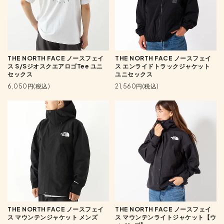
THE NORTH FACE ノースフェイ
THE NORTH FACE ノースフェイ
ス S/SジオスクエアロゴTee ユニ
ス エンライドトラックジャケット
セックス
ユニセックス
6,050円(税込)
21,560円(税込)
THE NORTH FACE ノースフェイ
THE NORTH FACE ノースフェイ
ス マウンテンジャケット メンズ
ス マウンテンライトジャケット【ウ