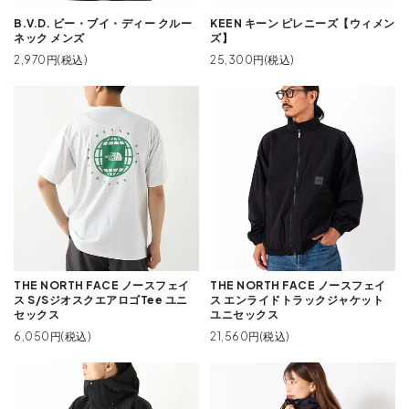
B.V.D. ビー・ブイ・ディー クルー
KEEN キーン ピレニーズ【ウィメン
ネック メンズ
ズ】
2,970円(税込)
25,300円(税込)
THE NORTH FACE ノースフェイ
THE NORTH FACE ノースフェイ
ス S/SジオスクエアロゴTee ユニ
ス エンライドトラックジャケット
セックス
ユニセックス
6,050円(税込)
21,560円(税込)