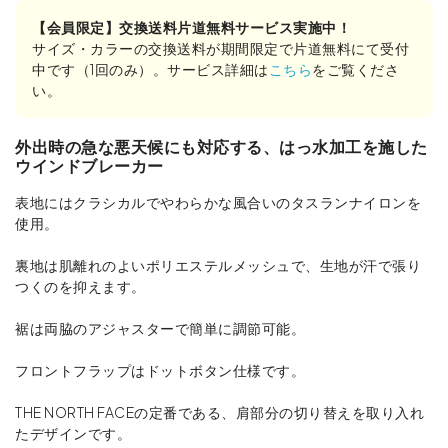
【会員限定】交換送料片道無料サービス実施中！
サイズ・カラーの交換送料が期間限定で片道無料にて受付
中です（1回のみ）。サービス詳細は
こちら
をご覧くださ
い。
外出時の急な悪天候にも対応する、はっ水加工を施した
ウインドブレーカー
表地にはクラシカルでやわらかな風合いのタスランナイロンを
使用。
裏地は肌離れのよいポリエステルメッシュで、生地が汗で張り
つくのを抑えます。
裾は両脇のアジャスターで簡単に調節可能。
フロントフラップはドットボタン仕様です。
THE NORTH FACEの定番である、肩部分の切り替えを取り入れ
たデザインです。