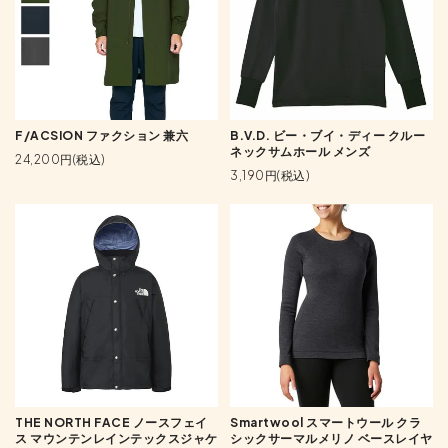
F/ACSION ファクション 兼六
B.V.D. ビー・ブイ・ディー クルー
ネックサムホール メンズ
24,200円(税込)
3,190円(税込)
THE NORTH FACE ノースフェイ
Smartwool スマートウール クラ
ス マウンテンレインテックスジャケ
シックサーマルメリノ ベースレイヤ