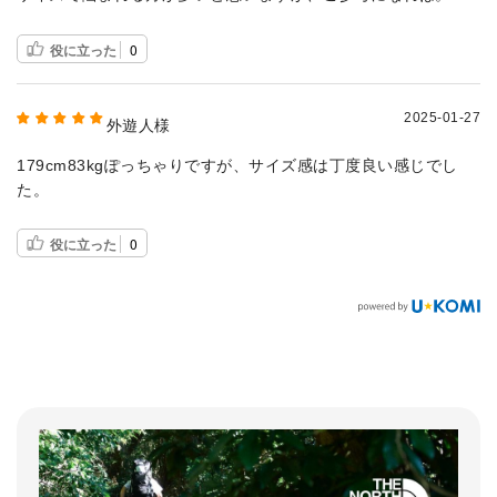
役に立った
0
2025-01-27
外遊人様
179cm83kgぽっちゃりですが、サイズ感は丁度良い感じでし
た。
役に立った
0