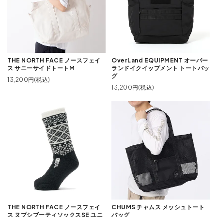
THE NORTH FACE ノースフェイ
OverLand EQUIPMENT オーバー
ス サニーサイドトートM
ランドイクイップメント トートバッ
グ
13,200円(税込)
13,200円(税込)
THE NORTH FACE ノースフェイ
CHUMS チャムス メッシュトート
ス ヌプシブーティソックスSE ユニ
バッグ