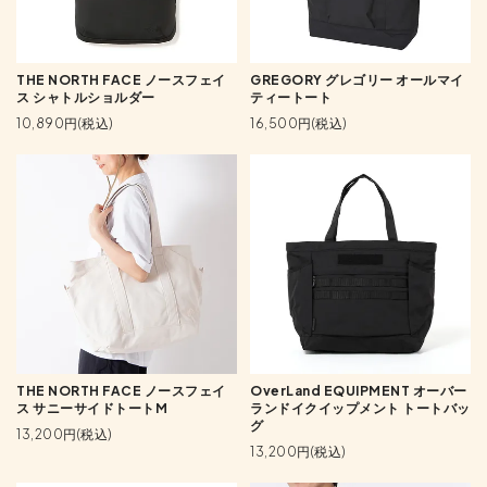
THE NORTH FACE ノースフェイ
GREGORY グレゴリー オールマイ
ス シャトルショルダー
ティートート
10,890円(税込)
16,500円(税込)
THE NORTH FACE ノースフェイ
OverLand EQUIPMENT オーバー
ス サニーサイドトートM
ランドイクイップメント トートバッ
グ
13,200円(税込)
13,200円(税込)