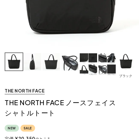
ブラック
THE NORTH FACE
THE NORTH FACE ノースフェイス
シャトルトート
NEW
SALE
定価
¥
20,350
のところ