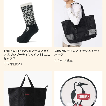
THE NORTH FACE ノースフェイ
CHUMS チャムス メッシュトート
ス ヌプシブーティソックスSE ユニ
バッグ
セックス
6,732円(税込)
2,772円(税込)