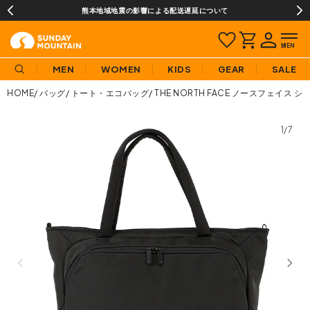
熊本地域地震の影響による配送遅延について
MEN
WOMEN
KIDS
GEAR
SALE
HOME
バッグ
トート・エコバッグ
THE NORTH FACE ノースフェイス 
1/7