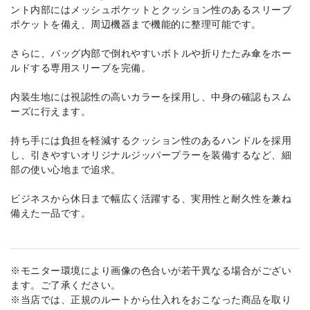
ント内部にはメッシュポケットとクッション性のあるスリーブ
ポケットを備え、周辺機器まで機能的に整理可能です。
さらに、バッグ内部で倒れやすいボトルや折りたたみ傘をホー
ルドする専用スリーブを完備。
内装生地には視認性の高いカラーを採用し、中身の確認もスム
ーズに行えます。
持ち手には負担を軽減するクッション性のあるハンドルを採用
し、引きやすいオリジナルジッパープラーを装備するなど、細
部の使い心地まで追求。
ビジネスから休日まで幅広く活躍する、実用性と耐久性を兼ね
備えた一品です。
※モニター環境により画像の色合いが若干異なる場合がござい
ます。ご了承ください。
※当店では、正規のルートから仕入れをおこなった商品を取り