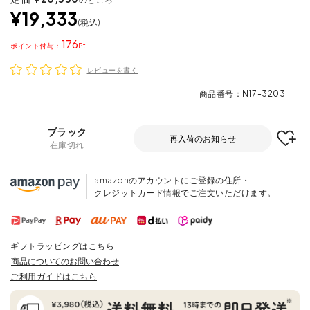
¥
19,333
税込
176
ポイント
レビューを書く
商品番号
N17-3203
ブラック
再入荷のお知らせ
在庫切れ
amazonのアカウントにご登録の住所・
クレジットカード情報でご注文いただけます。
ギフトラッピングはこちら
商品についてのお問い合わせ
ご利用ガイドはこちら